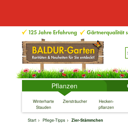
Pflanzen
Winterharte
Ziersträucher
Hecken-
Stauden
pflanzen
↓
↓
↓
↓
Start
Pflege-Tipps
Zier-Stämmchen