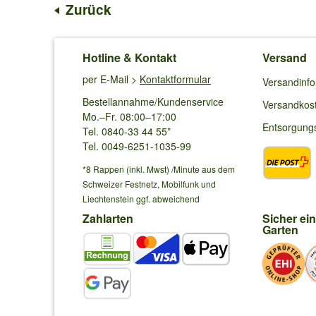
Zurück
Hotline & Kontakt
Versand
per E-Mail >
Kontaktformular
Versandinf
Bestellannahme/Kundenservice
Versandkos
Mo.–Fr. 08:00–17:00
Entsorgung
Tel. 0840-33 44 55*
Tel. 0049-6251-1035-99
*8 Rappen (inkl. Mwst) /Minute aus dem
Schweizer Festnetz, Mobilfunk und
Liechtenstein ggf. abweichend
Zahlarten
Sicher ei
Garten