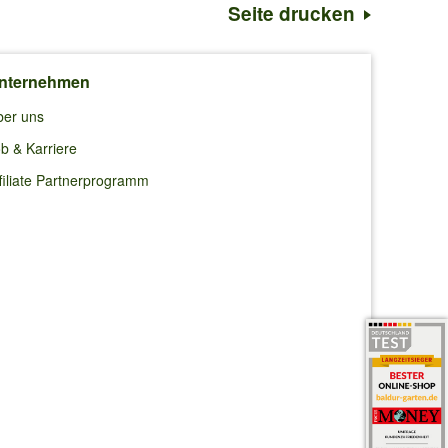
Seite drucken
nternehmen
ber uns
b & Karriere
filiate Partnerprogramm