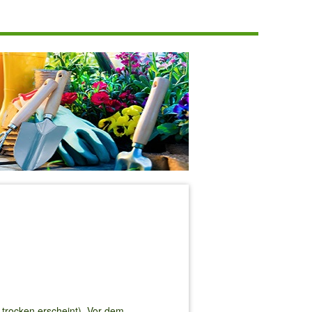
 trocken erscheint). Vor dem