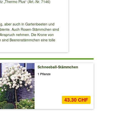
 „Thermo Plus“ (Art.-Nr. 7146)
g, aber auch in Gartenbeeten und
Ambiente. Auch Rosen-Stämmchen sind
 in Anspruch nehmen. Die Krone von
 sind Beerenstämmchen eine tolle
Schneeball-Stämmchen
1 Pflanze
43.30 CHF