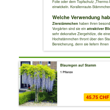
Folie oder dem Topfschutz „Thermo-
einwickeln. Korallenraute-Stämmchen
Welche Verwendung hab
Zierstämmchen
haben ihren besond
Vorgärten sind sie ein
attraktiver Bl
sehr dekorative Ziergehölze, die ein
Hochstämmchen thront über den Stau
Bereicherung, denn sie liefern Ihnen 
Blauregen auf Stamm
1 Pflanze
45.75 CHF