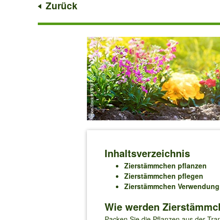
Zurück
Inhaltsverzeichnis
Zierstämmchen pflanzen
Zierstämmchen pflegen
Zierstämmchen Verwendung
Wie werden Zierstämmche
Packen Sie die Pflanzen aus der Tran