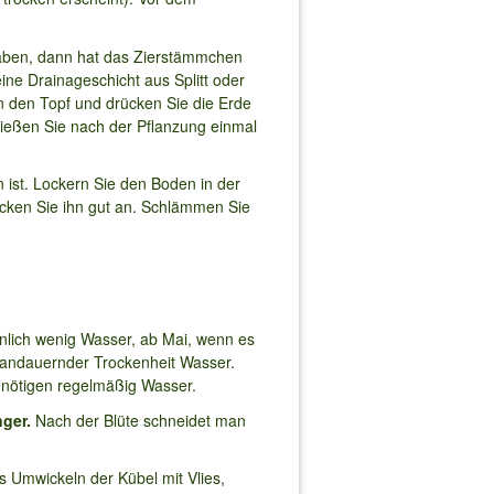
haben, dann hat das Zierstämmchen
eine Drainageschicht aus Splitt oder
in den Topf und drücken Sie die Erde
. Gießen Sie nach der Pflanzung einmal
 ist. Lockern Sie den Boden in der
cken Sie ihn gut an. Schlämmen Sie
lich wenig Wasser, ab Mai, wenn es
 andauernder Trockenheit Wasser.
enötigen regelmäßig Wasser.
nger.
Nach der Blüte schneidet man
s Umwickeln der Kübel mit Vlies,