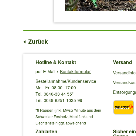
Zurück
Hotline & Kontakt
Versand
per E-Mail >
Kontaktformular
Versandinf
Bestellannahme/Kundenservice
Versandkos
Mo.–Fr. 08:00–17:00
Entsorgung
Tel. 0840-33 44 55*
Tel. 0049-6251-1035-99
*8 Rappen (inkl. Mwst) /Minute aus dem
Schweizer Festnetz, Mobilfunk und
Liechtenstein ggf. abweichend
Zahlarten
Sicher ei