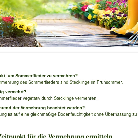
unkt, um Sommerflieder zu vermehren?
Vermehrung des Sommerflieders sind Stecklinge im Frühsommer.
tig vermehrt?
ommerflieder vegetativ durch Stecklinge vermehren.
während der Vermehrung beachtet werden?
ng ist auf eine gleichmäßige Bodenfeuchtigkeit ohne Übernässung zu
 Zeitpunkt für die Vermehrung ermitteln