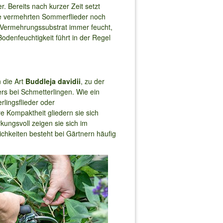
 Bereits nach kurzer Zeit setzt
ie vermehrten Sommerflieder noch
as Vermehrungssubstrat immer feucht,
odenfeuchtigkeit führt in der Regel
 die Art
Buddleja davidii
, zu der
rs bei Schmetterlingen. Wie ein
lingsflieder oder
e Kompaktheit gliedern sie sich
ungsvoll zeigen sie sich im
ichkeiten besteht bei Gärtnern häufig