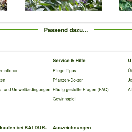
Passend dazu...
Service & Hilfe
U
ormationen
Pflege-Tipps
Ü
ten
Pflanzen-Doktor
Jo
s- und Umweltbedingungen
Häufig gestellte Fragen (FAQ)
Af
Gewinnspiel
nkaufen bei BALDUR-
Auszeichnungen