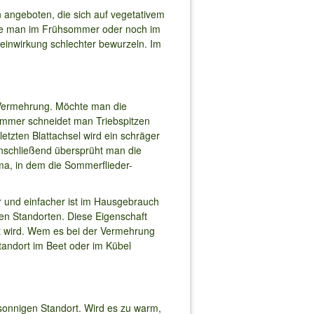
angeboten, die sich auf vegetativem
 die man im Frühsommer oder noch im
einwirkung schlechter bewurzeln. Im
r Vermehrung. Möchte man die
sommer schneidet man Triebspitzen
letzten Blattachsel wird ein schräger
Anschließend übersprüht man die
ima, in dem die Sommerflieder-
r und einfacher ist im Hausgebrauch
en Standorten. Diese Eigenschaft
et wird. Wem es bei der Vermehrung
tandort im Beet oder im Kübel
lsonnigen Standort. Wird es zu warm,