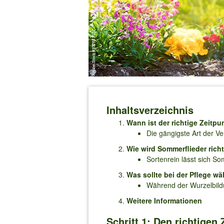
Inhaltsverzeichnis
Wann ist der richtige Zeitp
Die gängigste Art der 
Wie wird Sommerflieder rich
Sortenrein lässt sich S
Was sollte bei der Pflege 
Während der Wurzelbildu
Weitere Informationen
Schritt 1: Den richtigen