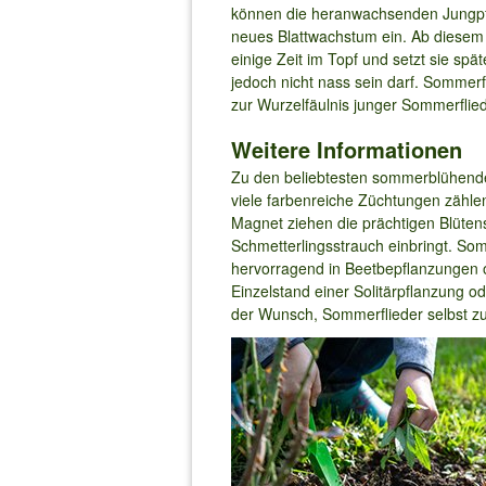
können die heranwachsenden Jungpfla
neues Blattwachstum ein. Ab diesem 
einige Zeit im Topf und setzt sie sp
jedoch nicht nass sein darf. Sommerf
zur Wurzelfäulnis junger Sommerflie
Weitere Informationen
Zu den beliebtesten sommerblühenden
viele farbenreiche Züchtungen zähle
Magnet ziehen die prächtigen Blüten
Schmetterlingsstrauch einbringt. Som
hervorragend in Beetbepflanzungen o
Einzelstand einer Solitärpflanzung o
der Wunsch, Sommerflieder selbst z