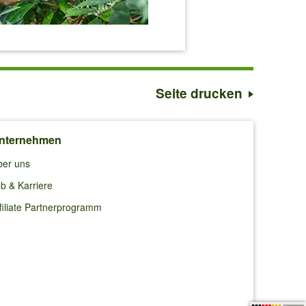
Seite drucken
nternehmen
ber uns
b & Karriere
filiate Partnerprogramm