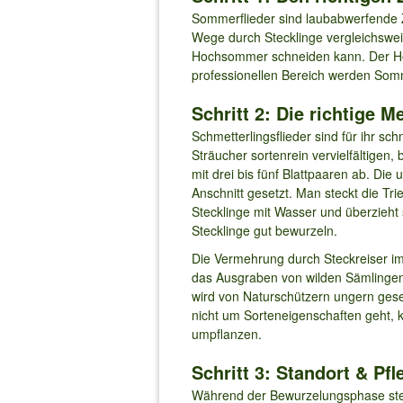
Sommerflieder sind laubabwerfende 
Wege durch Stecklinge vergleichswei
Hochsommer schneiden kann. Der Hoc
professionellen Bereich werden Somm
Schritt 2: Die richtige
Schmetterlingsflieder sind für ihr 
Sträucher sortenrein vervielfältige
mit drei bis fünf Blattpaaren ab. Die
Anschnitt gesetzt. Man steckt die T
Stecklinge mit Wasser und überzieht s
Stecklinge gut bewurzeln.
Die Vermehrung durch Steckreiser im 
das Ausgraben von wilden Sämlingen 
wird von Naturschützern ungern gese
nicht um Sorteneigenschaften geht, 
umpflanzen.
Schritt 3: Standort & P
Während der Bewurzelungsphase stell