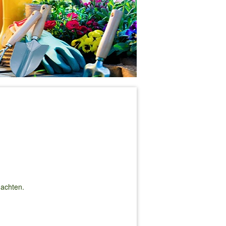
 achten.