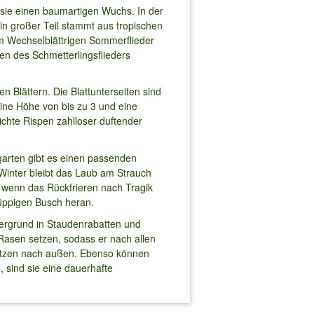
 sie einen baumartigen Wuchs. In der
Ein großer Teil stammt aus tropischen
em Wechselblättrigen Sommerflieder
en des Schmetterlingsflieders
 Blättern. Die Blattunterseiten sind
ine Höhe von bis zu 3 und eine
ichte Rispen zahlloser duftender
arten gibt es einen passenden
 Winter bleibt das Laub am Strauch
h wenn das Rückfrieren nach Tragik
 üppigen Busch heran.
tergrund in Staudenrabatten und
Rasen setzen, sodass er nach allen
spitzen nach außen. Ebenso können
 sind sie eine dauerhafte