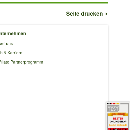
Seite drucken
nternehmen
ber uns
b & Karriere
filiate Partnerprogramm