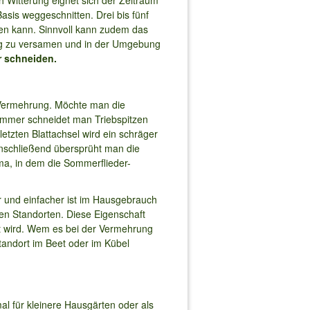
sis weggeschnitten. Drei bis fünf
en kann. Sinnvoll kann zudem das
lig zu versamen und in der Umgebung
 schneiden.
r Vermehrung. Möchte man die
sommer schneidet man Triebspitzen
letzten Blattachsel wird ein schräger
Anschließend übersprüht man die
ima, in dem die Sommerflieder-
r und einfacher ist im Hausgebrauch
en Standorten. Diese Eigenschaft
et wird. Wem es bei der Vermehrung
tandort im Beet oder im Kübel
mal für kleinere Hausgärten oder als