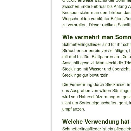
zwischen Ende Februar bis Anfang Ap
Knospen sichern an den Trieben das
Wegschneiden verblühter Blütenständ
zu verbreiten. Dieser radikale Schnit
Wie vermehrt man Somm
Schmetterlingsflieder sind für ihr 
Sträucher sortenrein vervielfältige
mit drei bis fünf Blattpaaren ab. Die
Anschnitt gesetzt. Man steckt die T
Stecklinge mit Wasser und überzieht s
Stecklinge gut bewurzeln.
Die Vermehrung durch Steckreiser im 
das Ausgraben von wilden Sämlingen 
wird von Naturschützern ungern gese
nicht um Sorteneigenschaften geht, 
umpflanzen.
Welche Verwendung hat
Schmetterlingsflieder ist ein pflegel