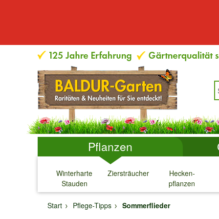
Pflanzen
Winterharte
Ziersträucher
Hecken-
Stauden
pflanzen
↓
↓
↓
↓
Start
Pflege-Tipps
Sommerflieder