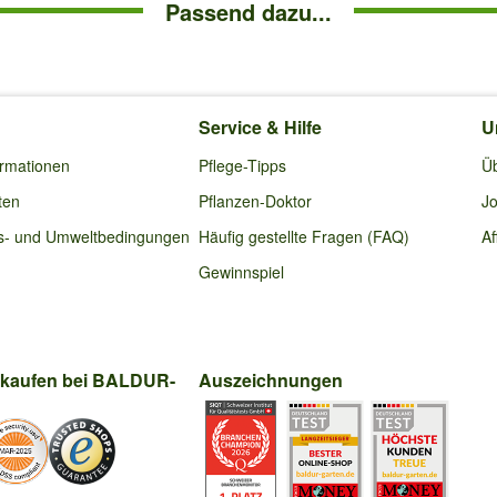
Passend dazu...
Service & Hilfe
U
ormationen
Pflege-Tipps
Ü
ten
Pflanzen-Doktor
Jo
s- und Umweltbedingungen
Häufig gestellte Fragen (FAQ)
Af
Gewinnspiel
nkaufen bei BALDUR-
Auszeichnungen