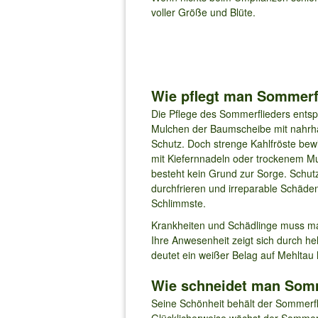
voller Größe und Blüte.
Wie pflegt man Sommerf
Die Pflege des Sommerflieders ents
Mulchen der Baumscheibe mit nahrha
Schutz. Doch strenge Kahlfröste bewi
mit Kiefernnadeln oder trockenem Mu
besteht kein Grund zur Sorge. Schutz
durchfrieren und irreparable Schäde
Schlimmste.
Krankheiten und Schädlinge muss m
Ihre Anwesenheit zeigt sich durch he
deutet ein weißer Belag auf Mehltau 
Wie schneidet man Somm
Seine Schönheit behält der Sommerflie
Glücklicherweise wächst der Sommerf