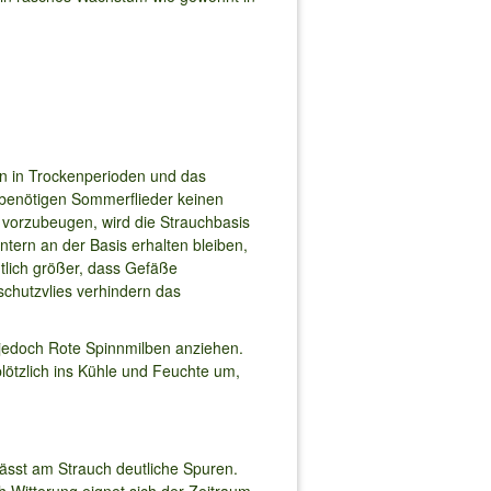
n in Trockenperioden und das
benötigen Sommerflieder keinen
n vorzubeugen, wird die Strauchbasis
tern an der Basis erhalten bleiben,
utlich größer, dass Gefäße
chutzvlies verhindern das
edoch Rote Spinnmilben anziehen.
plötzlich ins Kühle und Feuchte um,
rlässt am Strauch deutliche Spuren.
 Witterung eignet sich der Zeitraum