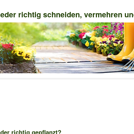
eder richtig schneiden, vermehren un
er richtig gepflanzt?