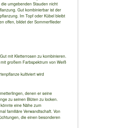
n die umgebenden Stauden nicht
lanzung. Gut kombinierbar ist der
flanzung. Im Topf oder Kübel bleibt
n offen, bildet der Sommerflieder
ut mit Kletterrosen zu kombinieren.
en mit großem Farbspektrum von Weiß
enpflanze kultiviert wird
metterlingen, denen er seine
nge zu seinen Blüten zu locken.
 könnte eine Nähe zum
mal familiäre Verwandtschaft. Von
 Züchtungen, die einen besonderen