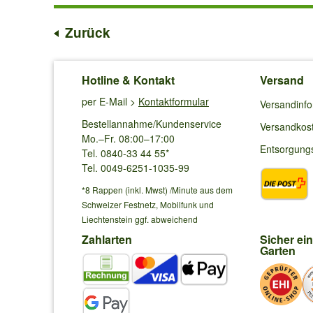
Zurück
Hotline & Kontakt
Versand
per E-Mail >
Kontaktformular
Versandinf
Bestellannahme/Kundenservice
Versandkos
Mo.–Fr. 08:00–17:00
Entsorgung
Tel. 0840-33 44 55*
Tel. 0049-6251-1035-99
*8 Rappen (inkl. Mwst) /Minute aus dem
Schweizer Festnetz, Mobilfunk und
Liechtenstein ggf. abweichend
Zahlarten
Sicher ei
Garten