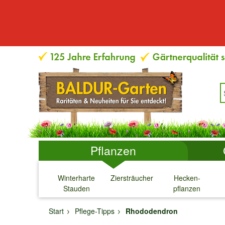
Pflanzen
Winterharte
Ziersträucher
Hecken-
Stauden
pflanzen
↓
↓
↓
↓
Start
Pflege-Tipps
Rhododendron