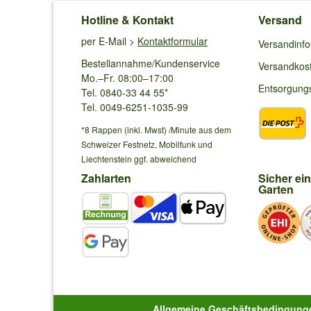
Hotline & Kontakt
Versand
per E-Mail >
Kontaktformular
Versandinf
Bestellannahme/Kundenservice
Versandkos
Mo.–Fr. 08:00–17:00
Entsorgung
Tel. 0840-33 44 55*
Tel. 0049-6251-1035-99
*8 Rappen (inkl. Mwst) /Minute aus dem
Schweizer Festnetz, Mobilfunk und
Liechtenstein ggf. abweichend
Zahlarten
Sicher ei
Garten
Allgemeine Geschäftsbedingung