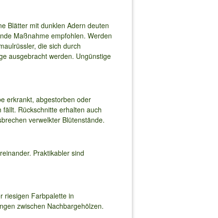
ne Blätter mit dunklen Adern deuten
irkende Maßnahme empfohlen. Werden
maulrüssler, die sich durch
inge ausgebracht werden. Ungünstige
e erkrankt, abgestorben oder
 fällt. Rückschnitte erhalten auch
sbrechen verwelkter Blütenstände.
inander. Praktikabler sind
 riesigen Farbpalette in
zungen zwischen Nachbargehölzen.