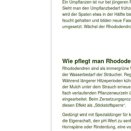
Ein Umpflanzen ist nur bei jüngeren 
Sieht man den Umpflanzbedarf frühz
wird der Spaten etwa in der Hälfte b
feucht gehalten und bilden neue Fas
umgesetzt. Wächst der Rhododendron 
Wie pflegt man Rhodode
Rhododendren sind als immergrüne Wa
der Wasserbedarf der Sträucher. R
Während längerer Hitzeperioden kühlt
der Mulch unter dem Strauch erneuer
flach verlaufenden Pflanzenwurzeln 
eingearbeitet. Beim Zersetzungsproz
diesen Effekt als „Stickstoffsperre“.
Gedüngt wird mit Spezialdünger für 
die Eigenschaft, den pH-Wert zu senk
Hornspäne oder Rinderdung, eine vo