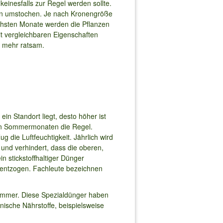
einesfalls zur Regel werden sollte.
ten umstochen. Je nach Kronengröße
nächsten Monate werden die Pflanzen
t vergleichbaren Eigenschaften
t mehr ratsam.
n Standort liegt, desto höher ist
en Sommermonaten die Regel.
 die Luftfeuchtigkeit. Jährlich wird
und verhindert, dass die oberen,
 stickstoffhaltiger Dünger
n entzogen. Fachleute bezeichnen
sommer. Diese Spezialdünger haben
nische Nährstoffe, beispielsweise