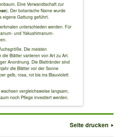
enbaum. Eine Verwandtschaft zur
eae
). Der botanische Name wurde
s eigene Gattung geführt.
erkmalen unterschieden werden. Für
msianum- und Yakushimanum-
ten.
Wuchsgröße. Die meisten
e Blätter variieren von Art zu Art.
ger Anordnung. Die Blattränder sind
ühjahr die Blätter vor der Sonne
 gelb, rosa, rot bis ins Blauviolett
er wachsen vergleichsweise langsam,
kaum noch Pflege investiert werden.
Seite drucken