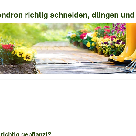
dron richtig schneiden, düngen und
ichtig gepflanzt?