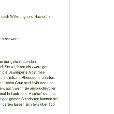
 nach Witterung sind Nachblüten
 bis schweren
n der gleichlautenden
nd. Sie wachsen als zwergiger
rn die Bewimperte Alpenrose
zwei heimische Rhododendronarten.
entlichen Grün sind Hybriden und
ren, auch wenn sie anspruchsvoller
imat in Laub- und Mischwäldern als
An geeigneten Standorten können sie
ärten lassen sich teils über 100