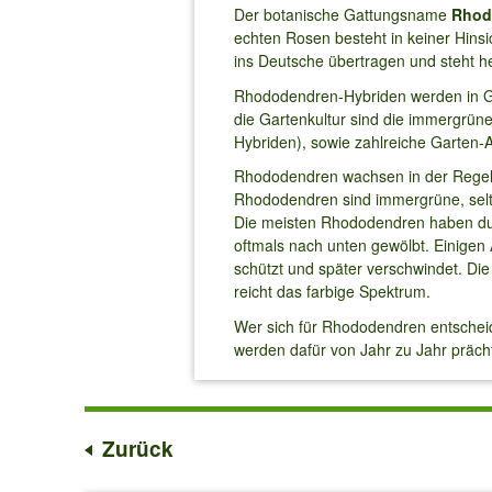
Der botanische Gattungsname
Rhod
echten Rosen besteht in keiner Hin
ins Deutsche übertragen und steht h
Rhododendren-Hybriden werden in Gr
die Gartenkultur sind die immergrü
Hybriden), sowie zahlreiche Garten-
Rhododendren wachsen in der Regel 
Rhododendren sind immergrüne, selte
Die meisten Rhododendren haben dunk
oftmals nach unten gewölbt. Einigen Ar
schützt und später verschwindet. Die 
reicht das farbige Spektrum.
Wer sich für Rhododendren entscheide
werden dafür von Jahr zu Jahr präch
Zurück