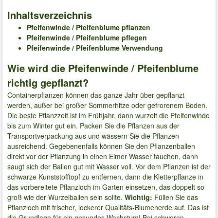
Inhaltsverzeichnis
Pfeifenwinde / Pfeifenblume pflanzen
Pfeifenwinde / Pfeifenblume pflegen
Pfeifenwinde / Pfeifenblume Verwendung
Wie wird die Pfeifenwinde / Pfeifenblume
richtig gepflanzt?
Containerpflanzen können das ganze Jahr über gepflanzt
werden, außer bei großer Sommerhitze oder gefrorenem Boden.
Die beste Pflanzzeit ist im Frühjahr, dann wurzelt die Pfeifenwinde
bis zum Winter gut ein. Packen Sie die Pflanzen aus der
Transportverpackung aus und wässern Sie die Pflanzen
ausreichend. Gegebenenfalls können Sie den Pflanzenballen
direkt vor der Pflanzung in einen Eimer Wasser tauchen, dann
saugt sich der Ballen gut mit Wasser voll. Vor dem Pflanzen ist der
schwarze Kunststofftopf zu entfernen, dann die Kletterpflanze in
das vorbereitete Pflanzloch im Garten einsetzen, das doppelt so
groß wie der Wurzelballen sein sollte.
Wichtig:
Füllen Sie das
Pflanzloch mit frischer, lockerer Qualitäts-Blumenerde auf. Das ist
die Grundlage für ein gesundes Wachstum! Bei schweren