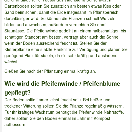
Gartenböden sollten Sie zusätzlich am besten etwas Kies oder
Sand beimischen, damit die Erde insgesamt im Pflanzbereich
durchlässiger wird. So können die Pflanzen schnell Wurzeln
bilden und anwachsen, außerdem vermeiden Sie damit
Staunässe. Die Pfeifenwinde gedeiht an einem halbschattigen bis
schattigen Standort am besten, verträgt aber auch die Sonne,
wenn der Boden ausreichend feucht ist. Stellen Sie der
Kletterpflanze eine stabile Rankhilfe zur Verfügung und planen Sie
genügend Platz für sie ein, da sie sehr kräftig und ausladend
wächst.
Gießen Sie nach der Pflanzung einmal kräftig an.
Wie wird die Pfeifenwinde / Pfeifenblume
gepflegt?
Der Boden sollte immer leicht feucht sein. Bei heißer und
trockener Witterung sollten Sie die Pflanze regelmäßig wässern.
Für ihr kräftiges Wachstum benötigt die Pfeifenwinde Nährstoffe,
daher sollten Sie den Boden einmal im Jahr mit Kompost
aufbessern.