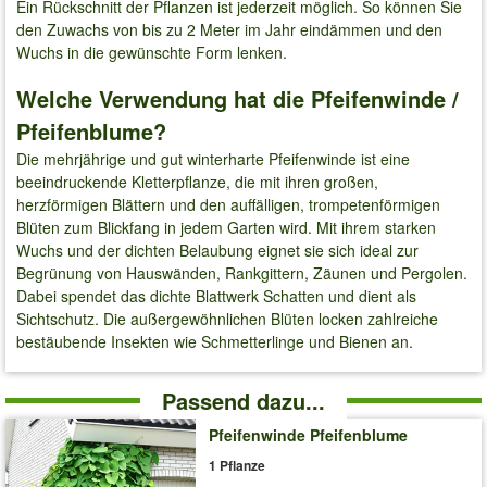
Ein Rückschnitt der Pflanzen ist jederzeit möglich. So können Sie
den Zuwachs von bis zu 2 Meter im Jahr eindämmen und den
Wuchs in die gewünschte Form lenken.
Welche Verwendung hat die Pfeifenwinde /
Pfeifenblume?
Die mehrjährige und gut winterharte Pfeifenwinde ist eine
beeindruckende Kletterpflanze, die mit ihren großen,
herzförmigen Blättern und den auffälligen, trompetenförmigen
Blüten zum Blickfang in jedem Garten wird. Mit ihrem starken
Wuchs und der dichten Belaubung eignet sie sich ideal zur
Begrünung von Hauswänden, Rankgittern, Zäunen und Pergolen.
Dabei spendet das dichte Blattwerk Schatten und dient als
Sichtschutz. Die außergewöhnlichen Blüten locken zahlreiche
bestäubende Insekten wie Schmetterlinge und Bienen an.
Passend dazu...
Pfeifenwinde Pfeifenblume
1 Pflanze