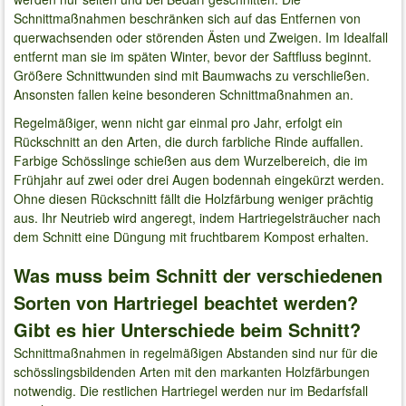
Schnittmaßnahmen beschränken sich auf das Entfernen von
querwachsenden oder störenden Ästen und Zweigen. Im Idealfall
entfernt man sie im späten Winter, bevor der Saftfluss beginnt.
Größere Schnittwunden sind mit Baumwachs zu verschließen.
Ansonsten fallen keine besonderen Schnittmaßnahmen an.
Regelmäßiger, wenn nicht gar einmal pro Jahr, erfolgt ein
Rückschnitt an den Arten, die durch farbliche Rinde auffallen.
Farbige Schösslinge schießen aus dem Wurzelbereich, die im
Frühjahr auf zwei oder drei Augen bodennah eingekürzt werden.
Ohne diesen Rückschnitt fällt die Holzfärbung weniger prächtig
aus. Ihr Neutrieb wird angeregt, indem Hartriegelsträucher nach
dem Schnitt eine Düngung mit fruchtbarem Kompost erhalten.
Was muss beim Schnitt der verschiedenen
Sorten von Hartriegel beachtet werden?
Gibt es hier Unterschiede beim Schnitt?
Schnittmaßnahmen in regelmäßigen Abstanden sind nur für die
schösslingsbildenden Arten mit den markanten Holzfärbungen
notwendig. Die restlichen Hartriegel werden nur im Bedarfsfall