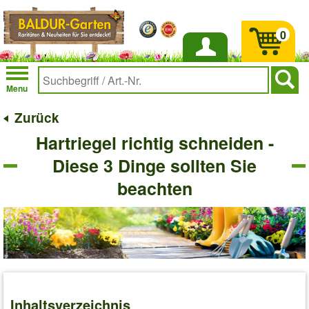
0
Anmelden
Menu
Zurück
Hartriegel richtig schneiden -
Diese 3 Dinge sollten Sie
beachten
Inhaltsverzeichnis