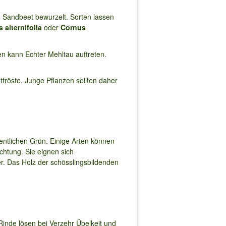
 Sandbeet bewurzelt. Sorten lassen
 alternifolia
oder
Cornus
n kann Echter Mehltau auftreten.
tfröste. Junge Pflanzen sollten daher
fentlichen Grün. Einige Arten können
htung. Sie eignen sich
r. Das Holz der schösslingsbildenden
 Rinde lösen bei Verzehr Übelkeit und