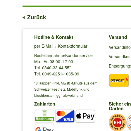
Zurück
Hotline & Kontakt
Versand
per E-Mail >
Kontaktformular
Versandinf
Bestellannahme/Kundenservice
Versandkos
Mo.–Fr. 08:00–17:00
Entsorgung
Tel. 0840-33 44 55*
Tel. 0049-6251-1035-99
*8 Rappen (inkl. Mwst) /Minute aus dem
Schweizer Festnetz, Mobilfunk und
Liechtenstein ggf. abweichend
Zahlarten
Sicher ei
Garten