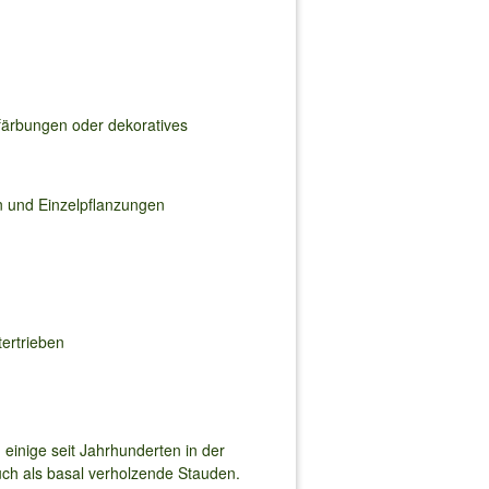
erfärbungen oder dekoratives
en und Einzelpflanzungen
tertrieben
 einige seit Jahrhunderten in der
uch als basal verholzende Stauden.