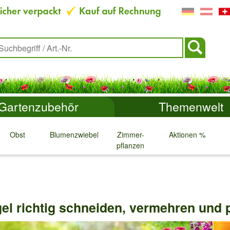
Gartenzubehör
Themenwelt
Obst
Blumenzwiebeln
Zimmer-
Aktionen %
pflanzen
↓
↓
↓
↓
gel richtig schneiden, vermehren und 