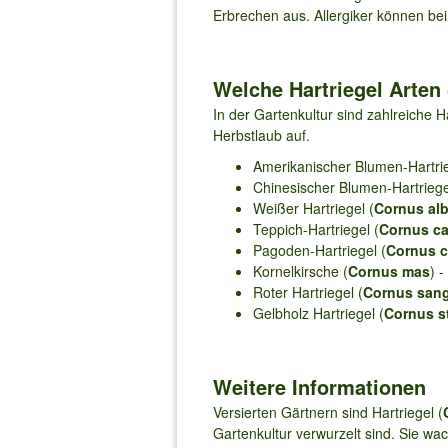
Erbrechen aus. Allergiker können be
Welche Hartriegel Arten 
In der Gartenkultur sind zahlreiche H
Herbstlaub auf.
Amerikanischer Blumen-Hartrie
Chinesischer Blumen-Hartriege
Weißer Hartriegel (
Cornus al
Teppich-Hartriegel (
Cornus c
Pagoden-Hartriegel (
Cornus c
Kornelkirsche (
Cornus mas
) 
Roter Hartriegel (
Cornus san
Gelbholz Hartriegel (
Cornus st
Weitere Informationen
Versierten Gärtnern sind Hartriegel (
Gartenkultur verwurzelt sind. Sie w