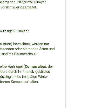
ssergaben. Nährstoffe erhalten
vorsichtig eingearbeitet.
 zeitigen Frühjahr
e Arten) bezeichnet, werden nur
achsenden oder störenden Ästen und
en sind mit Baumwachs zu
iße Hartriegel (
Cornus alba
), der
ndere durch ihr intensiv gefärbtes
hösslingstriebe im späten Winter
htbarem Kompost erhalten.