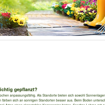
ichtig gepflanzt?
rochen anpassungsfähig. Als Standorte bieten sich sowohl Sonnenlagen
ben färben sich an sonnigen Standorten besser aus. Beim Boden untersc