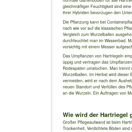
normale Gartenböden für alle Hartri
gleichmäßiger Feuchtigkeit sind eine
ihrer Hybriden bevorzugen den Unter
Die Pflanzung kann bei Containerpfla
nach wie vor auf die klassischen Pfl
Vergleich zum Wurzelballen ausgeho
durchfeuchtet man im Wasserbad. Man
vorsichtig mit einem Messer aufgesc
Das Umpflanzen von Hartriegeln empfi
üppig und vertragen das Umpflanzen 
Rodespaten umstochen. Man trennt di
Wurzelballen. Im Herbst wird dieser
vermeiden, wird er nach dem Aushe
neuen Standort und Verfüllen des Pf
an die Wurzeln. Ein Auftragen von M
Wie wird der Hartriegel 
Großer Pflegeaufwand ist beim Hartr
Trockenheit. Verdichtete Böden sind