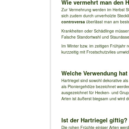
Wie vermehrt man den Ha
Zur Vermehrung werden im Herbst Ste
sich zudem durch unverholzte Stec
controversa
überlässt man am beste
Krankheiten oder Schädlinge müssen
Falsche Standortwahl und Staunässe
Im Winter bzw. im zeitigen Frühjahr r
kurzzeitig mit Frostschutzvlies umwic
Welche Verwendung hat 
Hartriegel sind sowohl dekorative al
als Pioniergehölze bezeichnet werde
ausgezeichnet für Hecken- und Grupp
Arten ist äußerst biegsam und wird d
Ist der Hartriegel giftig?
Die rohen Früchte einiger Arten werd