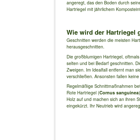
angeregt, das den Boden durch seine
Hartriegel mit jährlichem Komposteint
Wie wird der Hartriegel 
Geschnitten werden die meisten Hart
herausgeschnitten.
Die großblumigen Hartriegel, oftmals
selten und bei Bedarf geschnitten.
Zweigen. Im Idealfall entfernt man s
verschließen. Ansonsten fallen kei
Regelmäßige Schnittmaßnahmen betref
Rote Hartriegel (
Cornus sanguinea
Holz auf und machen sich an ihren St
eingekürzt. Ihr Neutrieb wird anger