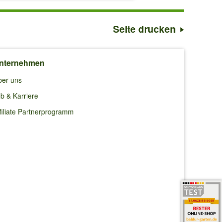
Seite drucken
nternehmen
ber uns
b & Karriere
filiate Partnerprogramm