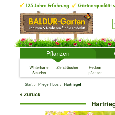
Pflanzen
Winterharte
Ziersträucher
Hecken-
Stauden
pflanzen
↓
↓
↓
↓
Start
Pflege-Tipps
Hartriegel
Zurück
Hartrie