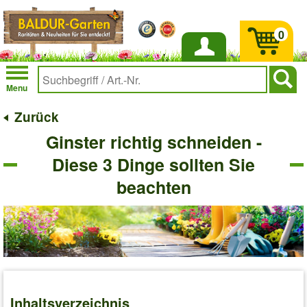
0
Anmelden
Menu
Zurück
Ginster richtig schneiden -
Diese 3 Dinge sollten Sie
beachten
Inhaltsverzeichnis