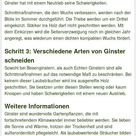
Ginster hat mit einem Neutrieb seine Schwierigkeiten.
Schnittmaßnahmen, die den Wuchs verbessern, werden nach der
Blüte im Sommer durchgeführt. Die Triebe werden um ein Drittel
eingekürzt. Stärker ins Holz darf nicht geschnitten werden. Mit
dem Einkürzen wird die Seitenverzweigung noch im gleichen Jahr
angeregt, was wiederum einen dichten kompakten Wuchs fördert.
Schritt 3: Verschiedene Arten von Ginster
schneiden
Sowohl bei Besenginstern, als auch Echten Ginstern sind alle
Schnittmaßnahmen auf das notwendige Maß zu beschränken. Bei
keinem dieser Laubsträucher wird ins ausgereifte Holz
geschnitten. Sie besitzen unter diesen Stellen wenig oder kaum
Knospen und haben Schwierigkeiten mit einem neuen Austrieb.
Weitere Informationen
Ginster sind wundervolle Gartenpflanzen, die mit
fortschreitendem Klimawandel immer beliebter werden. Sie lieben
die Sonne und Wärme, trotzen der Trockenheit und sind
außerordentlich pflegeleicht. Als laubabwerfende Sträucher bilden