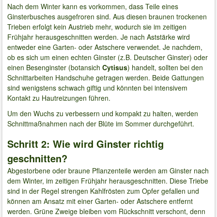
Nach dem Winter kann es vorkommen, dass Teile eines
Ginsterbusches ausgefroren sind. Aus diesen braunen trockenen
Trieben erfolgt kein Austrieb mehr, wodurch sie im zeitigen
Frühjahr herausgeschnitten werden. Je nach Aststärke wird
entweder eine Garten- oder Astschere verwendet. Je nachdem,
ob es sich um einen echten Ginster (z.B. Deutscher Ginster) oder
einen Besenginster (botansich
Cytisus
) handelt, sollten bei den
Schnittarbeiten Handschuhe getragen werden. Beide Gattungen
sind wenigstens schwach giftig und könnten bei intensivem
Kontakt zu Hautreizungen führen.
Um den Wuchs zu verbessern und kompakt zu halten, werden
Schnittmaßnahmen nach der Blüte im Sommer durchgeführt.
Schritt 2: Wie wird Ginster richtig
geschnitten?
Abgestorbene oder braune Pflanzenteile werden am Ginster nach
dem Winter, im zeitigen Frühjahr herausgeschnitten. Diese Triebe
sind in der Regel strengen Kahlfrösten zum Opfer gefallen und
können am Ansatz mit einer Garten- oder Astschere entfernt
werden. Grüne Zweige bleiben vom Rückschnitt verschont, denn