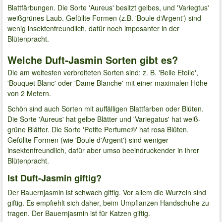
Blattfärbungen. Die Sorte 'Aureus' besitzt gelbes, und 'Variegtus'
weißgrünes Laub. Gefüllte Formen (z.B. 'Boule d‘Argent') sind
wenig insektenfreundlich, dafür noch imposanter in der
Blütenpracht.
Welche Duft-Jasmin Sorten gibt es?
Die am weitesten verbreiteten Sorten sind: z. B. 'Belle Etoile',
'Bouquet Blanc' oder 'Dame Blanche' mit einer maximalen Höhe
von 2 Metern.
Schön sind auch Sorten mit auffälligen Blattfarben oder Blüten.
Die Sorte 'Aureus' hat gelbe Blätter und 'Variegatus' hat weiß-
grüne Blätter. Die Sorte 'Petite Perfume®' hat rosa Blüten.
Gefüllte Formen (wie 'Boule d'Argent') sind weniger
insektenfreundlich, dafür aber umso beeindruckender in ihrer
Blütenpracht.
Ist Duft-Jasmin giftig?
Der Bauernjasmin ist schwach giftig. Vor allem die Wurzeln sind
giftig. Es empfiehlt sich daher, beim Umpflanzen Handschuhe zu
tragen. Der Bauernjasmin ist für Katzen giftig.