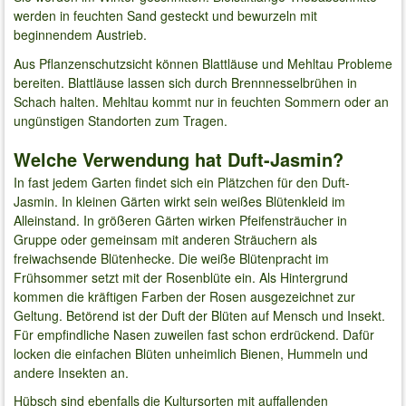
werden in feuchten Sand gesteckt und bewurzeln mit
beginnendem Austrieb.
Aus Pflanzenschutzsicht können Blattläuse und Mehltau Probleme
bereiten. Blattläuse lassen sich durch Brennnesselbrühen in
Schach halten. Mehltau kommt nur in feuchten Sommern oder an
ungünstigen Standorten zum Tragen.
Welche Verwendung hat Duft-Jasmin?
In fast jedem Garten findet sich ein Plätzchen für den Duft-
Jasmin. In kleinen Gärten wirkt sein weißes Blütenkleid im
Alleinstand. In größeren Gärten wirken Pfeifensträucher in
Gruppe oder gemeinsam mit anderen Sträuchern als
freiwachsende Blütenhecke. Die weiße Blütenpracht im
Frühsommer setzt mit der Rosenblüte ein. Als Hintergrund
kommen die kräftigen Farben der Rosen ausgezeichnet zur
Geltung. Betörend ist der Duft der Blüten auf Mensch und Insekt.
Für empfindliche Nasen zuweilen fast schon erdrückend. Dafür
locken die einfachen Blüten unheimlich Bienen, Hummeln und
andere Insekten an.
Hübsch sind ebenfalls die Kultursorten mit auffallenden