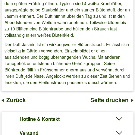
dem späten Frühling öffnen. Typisch sind 4 weiße Kronblätter,
ausgeprägte gelbe Staubblätter und ein starker Blütenduft, der an
Jasmin erinnert. Der Duft nimmt über den Tag zu und ist in den
Abendstunden von Weitem wahrzunehmen. Teilweise bilden bis
zu 10 Blüten eine Blütentraube und hüllen den Strauch fast
vollständig in ein weißes Blütenkleid.
Der Duft-Jasmin ist ein wirkungsvoller Blütenstrauch. Er lässt sich
vielseitig in Gärten verwenden. Einzeln bildet er einen
ausladenden und bogig überhängenden Wuchs. Mit anderen
Laubgehölzen entstehen blühende Gehölzgruppen. Seine
Blühfreude fällt im Frühsommer enorm aus und verwöhnt durch
ihren Duft jede Nase. Angelockt werden zu dieser Zeit Bienen und
Insekten, die den Pfeifenstrauch pausenlos umschwärmen.
Zurück
Seite drucken
Hotline & Kontakt
Versand