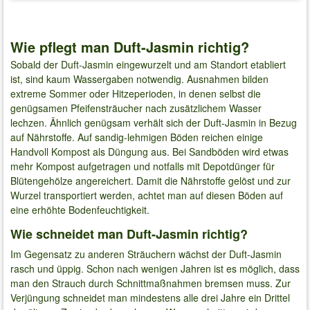
Wie pflegt man Duft-Jasmin richtig?
Sobald der Duft-Jasmin eingewurzelt und am Standort etabliert
ist, sind kaum Wassergaben notwendig. Ausnahmen bilden
extreme Sommer oder Hitzeperioden, in denen selbst die
genügsamen Pfeifensträucher nach zusätzlichem Wasser
lechzen. Ähnlich genügsam verhält sich der Duft-Jasmin in Bezug
auf Nährstoffe. Auf sandig-lehmigen Böden reichen einige
Handvoll Kompost als Düngung aus. Bei Sandböden wird etwas
mehr Kompost aufgetragen und notfalls mit Depotdünger für
Blütengehölze angereichert. Damit die Nährstoffe gelöst und zur
Wurzel transportiert werden, achtet man auf diesen Böden auf
eine erhöhte Bodenfeuchtigkeit.
Wie schneidet man Duft-Jasmin richtig?
Im Gegensatz zu anderen Sträuchern wächst der Duft-Jasmin
rasch und üppig. Schon nach wenigen Jahren ist es möglich, dass
man den Strauch durch Schnittmaßnahmen bremsen muss. Zur
Verjüngung schneidet man mindestens alle drei Jahre ein Drittel