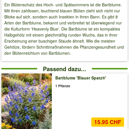
Ein Blütenschatz des Hoch- und Spätsommers ist die Bartblume.
Mit ihren zahllosen, leuchtend blauen Blüten zieht sich nicht nur
Blicke auf sich, sondern auch Insekten in ihren Bann. Es gibt 8
Arten der Bartblume, bekannt und verbreitet ist überwiegend nur
die Kulturform 'Heavenly Blue'. Die Bartblume ist ein kompaktes
Halbgehölz mit einem gleichmäßig runden Wuchs, das in ihrer
Erscheinung einer buschigen Staude ähnelt. Wie die meisten
Gehölze, fördern Schnittmaßnahmen die Pflanzengesundheit und
den Blütenreichtum von Bartblumen.
Passend dazu...
Bartblume 'Blauer Spatz®'
1 Pflanze
15.95 CHF