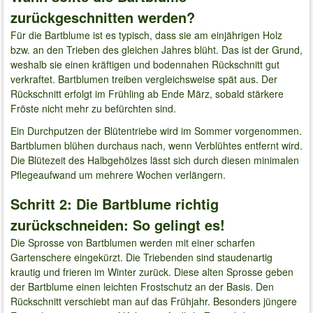
zurückgeschnitten werden?
Für die Bartblume ist es typisch, dass sie am einjährigen Holz
bzw. an den Trieben des gleichen Jahres blüht. Das ist der Grund,
weshalb sie einen kräftigen und bodennahen Rückschnitt gut
verkraftet. Bartblumen treiben vergleichsweise spät aus. Der
Rückschnitt erfolgt im Frühling ab Ende März, sobald stärkere
Fröste nicht mehr zu befürchten sind.
Ein Durchputzen der Blütentriebe wird im Sommer vorgenommen.
Bartblumen blühen durchaus nach, wenn Verblühtes entfernt wird.
Die Blütezeit des Halbgehölzes lässt sich durch diesen minimalen
Pflegeaufwand um mehrere Wochen verlängern.
Schritt 2: Die Bartblume richtig
zurückschneiden: So gelingt es!
Die Sprosse von Bartblumen werden mit einer scharfen
Gartenschere eingekürzt. Die Triebenden sind staudenartig
krautig und frieren im Winter zurück. Diese alten Sprosse geben
der Bartblume einen leichten Frostschutz an der Basis. Den
Rückschnitt verschiebt man auf das Frühjahr. Besonders jüngere