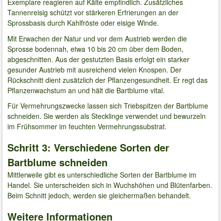
Exemplare reagieren auf Kälte empfindlich. Zusätzliches
Tannenreisig schützt vor stärkeren Erfrierungen an der
Sprossbasis durch Kahlfröste oder eisige Winde.
Mit Erwachen der Natur und vor dem Austrieb werden die
Sprosse bodennah, etwa 10 bis 20 cm über dem Boden,
abgeschnitten. Aus der gestutzten Basis erfolgt ein starker
gesunder Austrieb mit ausreichend vielen Knospen. Der
Rückschnitt dient zusätzlich der Pflanzengesundheit. Er regt das
Pflanzenwachstum an und hält die Bartblume vital.
Für Vermehrungszwecke lassen sich Triebspitzen der Bartblume
schneiden. Sie werden als Stecklinge verwendet und bewurzeln
im Frühsommer im feuchten Vermehrungssubstrat.
Schritt 3: Verschiedene Sorten der
Bartblume schneiden
Mittlerweile gibt es unterschiedliche Sorten der Bartblume im
Handel. Sie unterscheiden sich in Wuchshöhen und Blütenfarben.
Beim Schnitt jedoch, werden sie gleichermaßen behandelt.
Weitere Informationen