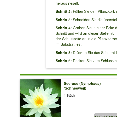
heraus rieselt.
Schritt 2:
Füllen Sie den Pflanzkorb 
Schritt 3:
Schneiden Sie die überste
Schritt 4:
Graben Sie in einer Ecke d
Schnitt und wird an dieser Stelle ni
der Schnittseite an in die Pflanzkor
im Substrat fest.
Schritt 5:
Drücken Sie das Substrat l
Schritt 6:
Decken Sie zum Schluss al
Seerose (Nymphaea)
'Schneeweiß'
1 Stück