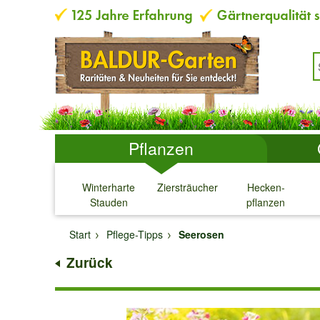
Pflanzen
Winterharte
Ziersträucher
Hecken-
Stauden
pflanzen
↓
↓
↓
↓
Start
Pflege-Tipps
Seerosen
Zurück