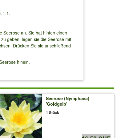
s 1:1.
e Seerose an. Sie hat hinten einen
 zu geben, legen sie die Seerose mit
achsen. Drücken Sie sie anschließend
Seerose hinein.
.
Seerose (Nymphaea)
'Goldgelb'
1 Stück