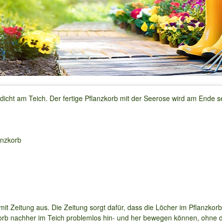
 dicht am Teich. Der fertige Pflanzkorb mit der Seerose wird am Ende s
anzkorb
it Zeitung aus. Die Zeitung sorgt dafür, dass die Löcher im Pflanzko
zkorb nachher im Teich problemlos hin- und her bewegen können, ohne 