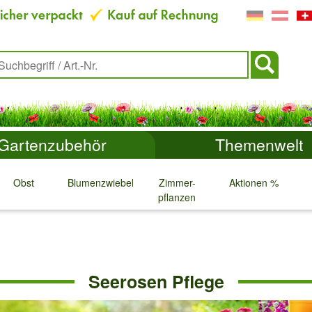
Gartenzubehör
Themenwelt
Obst
Blumenzwiebeln
Zimmer-
Aktionen %
pflanzen
↓
↓
↓
↓
Seerosen Pflege