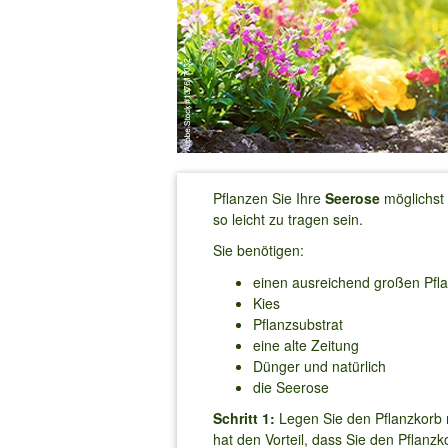
Pflanzen Sie Ihre
Seerose
möglichst
so leicht zu tragen sein.
Sie benötigen:
einen ausreichend großen Pfl
Kies
Pflanzsubstrat
eine alte Zeitung
Dünger und natürlich
die Seerose
Schritt 1:
Legen Sie den Pflanzkorb m
hat den Vorteil, dass Sie den Pflan