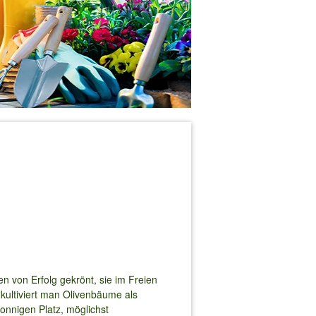
en von Erfolg gekrönt, sie im Freien
kultiviert man Olivenbäume als
sonnigen Platz, möglichst