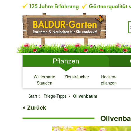
Pflanzen
Winterharte
Ziersträucher
Hecken-
Stauden
pflanzen
↓
↓
↓
↓
Start
Pflege-Tipps
Olivenbaum
Zurück
Olivenba