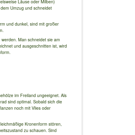
ielsweise Läuse oder Milben)
or dem Umzug und schneidet
arm und dunkel, sind mit großer
m.
en werden. Man schneidet sie am
chnet und ausgeschnitten ist, wird
nform.
ehölze im Freiland ungeeignet. Als
ad sind optimal. Sobald sich die
flanzen noch mit Vlies oder
gleichmäßige Kronenform stören,
heitszustand zu schauen. Sind