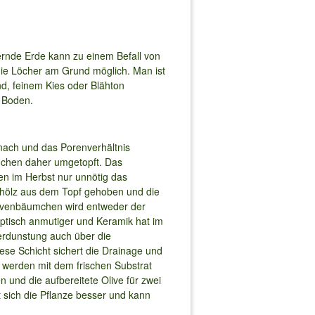
rnde Erde kann zu einem Befall von
die Löcher am Grund möglich. Man ist
d, feinem Kies oder Blähton
im Boden.
nach und das Porenverhältnis
äumchen daher umgetopft. Das
en im Herbst nur unnötig das
hölz aus dem Topf gehoben und die
Olivenbäumchen wird entweder der
 optisch anmutiger und Keramik hat im
 Verdunstung auch über die
se Schicht sichert die Drainage und
e werden mit dem frischen Substrat
und die aufbereitete Olive für zwei
t sich die Pflanze besser und kann