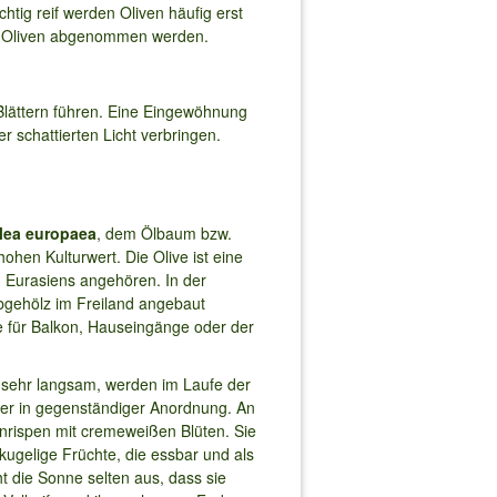
tig reif werden Oliven häufig erst
ie Oliven abgenommen werden.
lättern führen. Eine Eingewöhnung
r schattierten Licht verbringen.
lea europaea
, dem Ölbaum bzw.
 hohen Kulturwert. Die Olive ist eine
 Eurasiens angehören. In der
bgehölz im Freiland angebaut
ze für Balkon, Hauseingänge oder der
 sehr langsam, werden im Laufe der
tter in gegenständiger Anordnung. An
nrispen mit cremeweißen Blüten. Sie
kugelige Früchte, die essbar und als
t die Sonne selten aus, dass sie