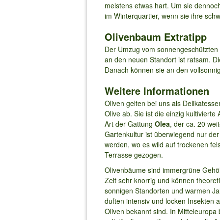
meistens etwas hart. Um sie dennoch 
im Winterquartier, wenn sie ihre s
Olivenbaum Extratipp
Der Umzug vom sonnengeschützten Wi
an den neuen Standort ist ratsam. Di
Danach können sie an den vollsonnig
Weitere Informationen
Oliven gelten bei uns als Delikatess
Olive ab. Sie ist die einzig kultivier
Art der Gattung
Olea
, der ca. 20 we
Gartenkultur ist überwiegend nur d
werden, wo es wild auf trockenen fel
Terrasse gezogen.
Olivenbäume sind immergrüne Gehölz
Zeit sehr knorrig und können theoret
sonnigen Standorten und warmen Jahr
duften intensiv und locken Insekten 
Oliven bekannt sind. In Mitteleuropa