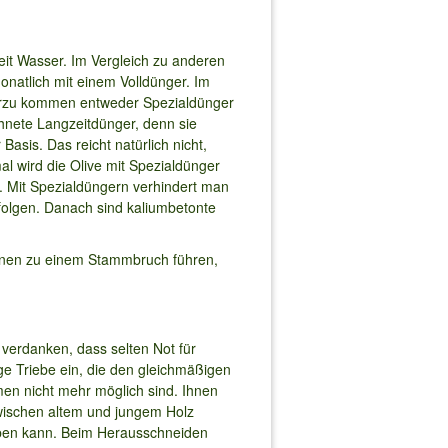
it Wasser. Im Vergleich zu anderen
natlich mit einem Volldünger. Im
ierzu kommen entweder Spezialdünger
hnete Langzeitdünger, denn sie
asis. Das reicht natürlich nicht,
 wird die Olive mit Spezialdünger
g. Mit Spezialdüngern verhindert man
olgen. Danach sind kaliumbetonte
önnen zu einem Stammbruch führen,
erdanken, dass selten Not für
e Triebe ein, die den gleichmäßigen
men nicht mehr möglich sind. Ihnen
zwischen altem und jungem Holz
eiben kann. Beim Herausschneiden