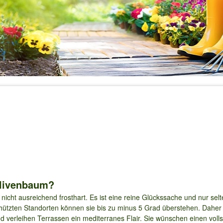
Olivenbaum?
icht ausreichend frosthart. Es ist eine reine Glückssache und nur selt
hützten Standorten können sie bis zu minus 5 Grad überstehen. Daher 
nd verleihen Terrassen ein mediterranes Flair. Sie wünschen einen voll