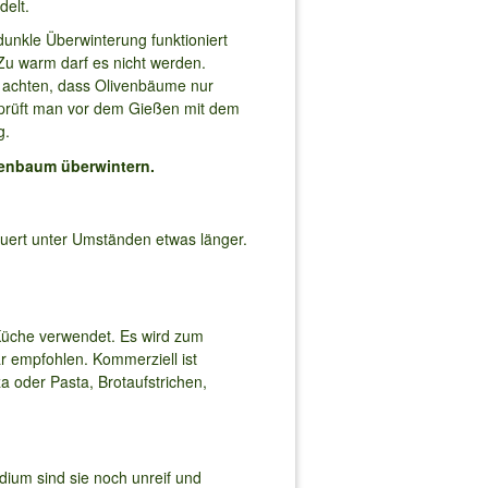
delt.
unkle Überwinterung funktioniert
 Zu warm darf es nicht werden.
u achten, dass Olivenbäume nur
 prüft man vor dem Gießen mit dem
g.
enbaum überwintern.
ert unter Umständen etwas länger.
 Küche verwendet. Es wird zum
r empfohlen. Kommerziell ist
za oder Pasta, Brotaufstrichen,
dium sind sie noch unreif und