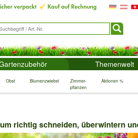
Gartenzubehör
Themenwelt
Obst
Blumenzwiebeln
Zimmer-
Aktionen %
pflanzen
↓
↓
↓
↓
um richtig schneiden, überwintern un