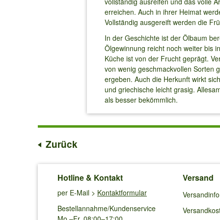
vollständig ausreifen und das volle
erreichen. Auch in ihrer Heimat wer
Vollständig ausgereift werden die Frü
In der Geschichte ist der Ölbaum ber
Ölgewinnung reicht noch weiter bis in
Küche ist von der Frucht geprägt. V
von wenig geschmackvollen Sorten 
ergeben. Auch die Herkunft wirkt sic
und griechische leicht grasig. Alles
als besser bekömmlich.
Zurück
Hotline & Kontakt
Versand
per E-Mail >
Kontaktformular
Versandinf
Bestellannahme/Kundenservice
Versandkos
Mo.–Fr. 08:00–17:00