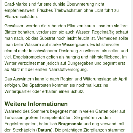
Grad-Marke sind für eine dunkle Überwinterung nicht
empfehlenswert. Frisches Triebwachstum ohne Licht führt zu
Pflanzenschäden.
Gewässert werden die ruhenden Pflanzen kaum. Insofern sie ihre
Blätter behalten, verdunsten sie auch Wasser. Regelmäßig schaut
man nach, ob das Substrat noch leicht feucht ist. Vermeiden sollte
man beim Wässern auf starke Wassergaben. Es ist sinnvoller
einmal mehr in schwächerer Dosierung zu wässern als selten und
viel. Engelstrompeten gelten als hungrig und nährstoffliebend. Im
Winter verzichtet man jedoch auf Düngergaben und beginnt erst
ab März mit der ersten Nährstoffversorgung.
Das Auswintern kann je nach Region und Witterungslage ab April
erfolgen. Bei Spätfrösten kommen sie nochmal kurz ins
Winterquartier oder erhalten einen Schutz.
Weitere Informationen
Während des Sommers begegnet man in vielen Gärten oder auf
Terrassen großen Trompetenblüten. Sie gehören zu den
Engelstrompeten, botanisch
Brugmansia
und eng verwandt mit
den Stechäpfeln (
Datura
). Die prächtigen Zierpflanzen stammen