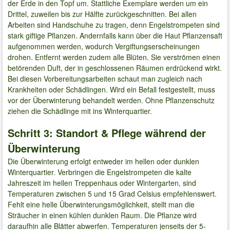
der Erde in den Topf um. Stattliche Exemplare werden um ein
Drittel, zuweilen bis zur Hälfte zurückgeschnitten. Bei allen
Arbeiten sind Handschuhe zu tragen, denn Engelstrompeten sind
stark giftige Pflanzen. Andernfalls kann über die Haut Pflanzensaft
aufgenommen werden, wodurch Vergiftungserscheinungen
drohen. Entfernt werden zudem alle Blüten. Sie verströmen einen
betörenden Duft, der in geschlossenen Räumen erdrückend wirkt.
Bei diesen Vorbereitungsarbeiten schaut man zugleich nach
Krankheiten oder Schädlingen. Wird ein Befall festgestellt, muss
vor der Überwinterung behandelt werden. Ohne Pflanzenschutz
ziehen die Schädlinge mit ins Winterquartier.
Schritt 3: Standort & Pflege während der
Überwinterung
Die Überwinterung erfolgt entweder im hellen oder dunklen
Winterquartier. Verbringen die Engelstrompeten die kalte
Jahreszeit im hellen Treppenhaus oder Wintergarten, sind
Temperaturen zwischen 5 und 15 Grad Celsius empfehlenswert.
Fehlt eine helle Überwinterungsmöglichkeit, stellt man die
Sträucher in einen kühlen dunklen Raum. Die Pflanze wird
daraufhin alle Blätter abwerfen. Temperaturen jenseits der 5-