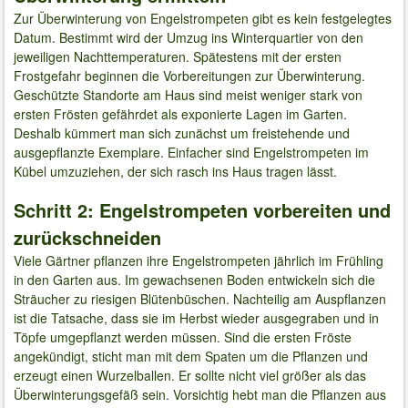
Zur Überwinterung von Engelstrompeten gibt es kein festgelegtes
Datum. Bestimmt wird der Umzug ins Winterquartier von den
jeweiligen Nachttemperaturen. Spätestens mit der ersten
Frostgefahr beginnen die Vorbereitungen zur Überwinterung.
Geschützte Standorte am Haus sind meist weniger stark von
ersten Frösten gefährdet als exponierte Lagen im Garten.
Deshalb kümmert man sich zunächst um freistehende und
ausgepflanzte Exemplare. Einfacher sind Engelstrompeten im
Kübel umzuziehen, der sich rasch ins Haus tragen lässt.
Schritt 2: Engelstrompeten vorbereiten und
zurückschneiden
Viele Gärtner pflanzen ihre Engelstrompeten jährlich im Frühling
in den Garten aus. Im gewachsenen Boden entwickeln sich die
Sträucher zu riesigen Blütenbüschen. Nachteilig am Auspflanzen
ist die Tatsache, dass sie im Herbst wieder ausgegraben und in
Töpfe umgepflanzt werden müssen. Sind die ersten Fröste
angekündigt, sticht man mit dem Spaten um die Pflanzen und
erzeugt einen Wurzelballen. Er sollte nicht viel größer als das
Überwinterungsgefäß sein. Vorsichtig hebt man die Pflanzen aus