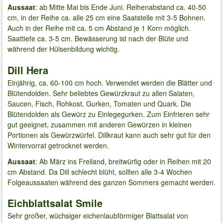
Aussaat
: ab Mitte Mai bis Ende Juni. Reihenabstand ca. 40-50
cm, in der Reihe ca. alle 25 cm eine Saatstelle mit 3-5 Bohnen.
Auch in der Reihe mit ca. 5 cm Abstand je 1 Korn möglich.
Saattiefe ca. 3-5 cm. Bewässerung ist nach der Blüte und
während der Hülsenbildung wichtig.
Dill Hera
Einjährig, ca. 60-100 cm hoch. Verwendet werden die Blätter und
Blütendolden. Sehr beliebtes Gewürzkraut zu allen Salaten,
Saucen, Fisch, Rohkost, Gurken, Tomaten und Quark. Die
Blütendolden als Gewürz zu Einlegegurken. Zum Einfrieren sehr
gut geeignet, zusammen mit anderen Gewürzen in kleinen
Portionen als Gewürzwürfel. Dillkraut kann auch sehr gut für den
Wintervorrat getrocknet werden.
Aussaat
: Ab März ins Freiland, breitwürfig oder in Reihen mit 20
cm Abstand. Da Dill schlecht blüht, sollten alle 3-4 Wochen
Folgeaussaaten während des ganzen Sommers gemacht werden.
Eichblattsalat Smile
Sehr großer, wüchsiger eichenlaubförmiger Blattsalat von