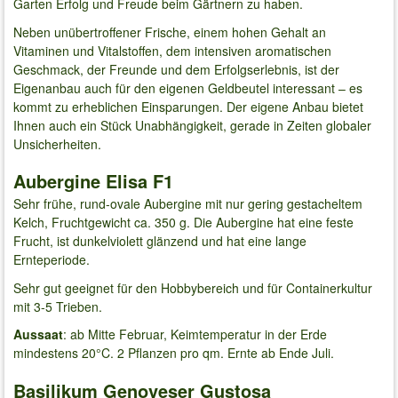
Garten Erfolg und Freude beim Gärtnern zu haben.
Neben unübertroffener Frische, einem hohen Gehalt an
Vitaminen und Vitalstoffen, dem intensiven aromatischen
Geschmack, der Freunde und dem Erfolgserlebnis, ist der
Eigenanbau auch für den eigenen Geldbeutel interessant – es
kommt zu erheblichen Einsparungen. Der eigene Anbau bietet
Ihnen auch ein Stück Unabhängigkeit, gerade in Zeiten globaler
Unsicherheiten.
Aubergine Elisa F1
Sehr frühe, rund-ovale Aubergine mit nur gering gestacheltem
Kelch, Fruchtgewicht ca. 350 g. Die Aubergine hat eine feste
Frucht, ist dunkelviolett glänzend und hat eine lange
Ernteperiode.
Sehr gut geeignet für den Hobbybereich und für Containerkultur
mit 3-5 Trieben.
Aussaat
: ab Mitte Februar, Keimtemperatur in der Erde
mindestens 20°C. 2 Pflanzen pro qm. Ernte ab Ende Juli.
Basilikum Genoveser Gustosa