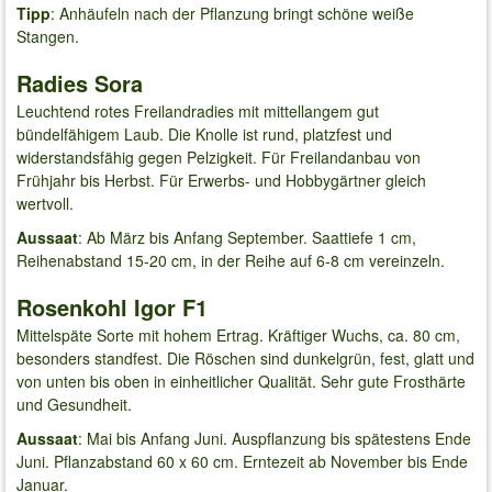
Tipp
: Anhäufeln nach der Pflanzung bringt schöne weiße
Stangen.
Radies Sora
Leuchtend rotes Freilandradies mit mittellangem gut
bündelfähigem Laub. Die Knolle ist rund, platzfest und
widerstandsfähig gegen Pelzigkeit. Für Freilandanbau von
Frühjahr bis Herbst. Für Erwerbs- und Hobbygärtner gleich
wertvoll.
Aussaat
: Ab März bis Anfang September. Saattiefe 1 cm,
Reihenabstand 15-20 cm, in der Reihe auf 6-8 cm vereinzeln.
Rosenkohl Igor F1
Mittelspäte Sorte mit hohem Ertrag. Kräftiger Wuchs, ca. 80 cm,
besonders standfest. Die Röschen sind dunkelgrün, fest, glatt und
von unten bis oben in einheitlicher Qualität. Sehr gute Frosthärte
und Gesundheit.
Aussaat
: Mai bis Anfang Juni. Auspflanzung bis spätestens Ende
Juni. Pflanzabstand 60 x 60 cm. Erntezeit ab November bis Ende
Januar.