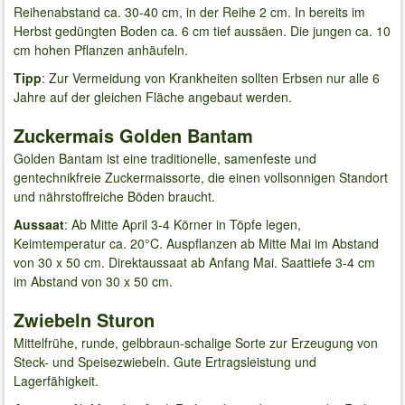
Reihenabstand ca. 30-40 cm, in der Reihe 2 cm. In bereits im
Herbst gedüngten Boden ca. 6 cm tief aussäen. Die jungen ca. 10
cm hohen Pflanzen anhäufeln.
Tipp
: Zur Vermeidung von Krankheiten sollten Erbsen nur alle 6
Jahre auf der gleichen Fläche angebaut werden.
Zuckermais Golden Bantam
Golden Bantam ist eine traditionelle, samenfeste und
gentechnikfreie Zuckermaissorte, die einen vollsonnigen Standort
und nährstoffreiche Böden braucht.
Aussaat
: Ab Mitte April 3-4 Körner in Töpfe legen,
Keimtemperatur ca. 20°C. Auspflanzen ab Mitte Mai im Abstand
von 30 x 50 cm. Direktaussaat ab Anfang Mai. Saattiefe 3-4 cm
im Abstand von 30 x 50 cm.
Zwiebeln Sturon
Mittelfrühe, runde, gelbbraun-schalige Sorte zur Erzeugung von
Steck- und Speisezwiebeln. Gute Ertragsleistung und
Lagerfähigkeit.