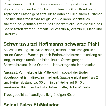
Pflanzklumpen mit dem Spaten aus der Erde gestochen, die
abgestorbenen und vertrockneten Pflanzenteile entfernt und in
Töpfe oder Kästen gepflanzt. Diese dann hell und warm aufstellen
und mit lauwarmem Wasser gießen. So kann Schnittlauch
während der gemüse-armen Zeit eine wertvolle Bereicherung des
Speisezettels werden (enthält viel Vitamin A, Vitamin C, Eisen und
Calcium).
Schwarzwurzel Hoffmanns schwarze Pfahl
Spitzenzüchtung mit zylindrischen, dicken, festfleischigen und
zarten Wurzeln. Wächst je nach Bodenverhältnissen mittellang bis
lang, ist abgestumpft und bildet kaum Verzweigungen.
Schwarzbraune, feine Oberhaut. Hervorragende Innenqualität.
Aussaat
: Von Februar bis Mitte April – sobald der Boden
abgetrocknet ist – direkt ins Freiland. Saattiefe nicht mehr als 2
cm, Reihenabstand ca. 30 cm, in der Reihe auf 6-10 cm
vereinzeln. Bringt im Herbst schöne, glatte, dicke Wurzeln.
Tipp
: gedeiht auf sandigen, tiefgründigen Böden
Spinat Palco F1/Matador