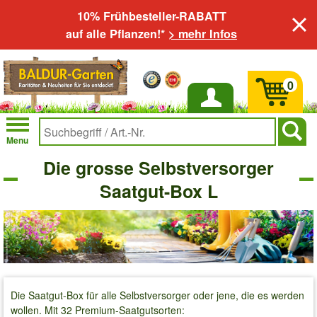
10% Frühbesteller-RABATT
auf alle Pflanzen!*
> mehr Infos
0
Anmelden
Menu
Die grosse Selbstversorger
Saatgut-Box L
Die Saatgut-Box für alle Selbstversorger oder jene, die es werden
wollen. Mit 32 Premium-Saatgutsorten: