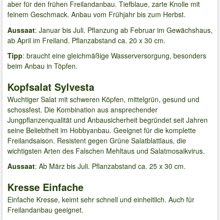
aber für den frühen Freilandanbau. Tiefblaue, zarte Knolle mit
feinem Geschmack. Anbau vom Frühjahr bis zum Herbst.
Aussaat
: Januar bis Juli. Pflanzung ab Februar im Gewächshaus,
ab April im Freiland. Pflanzabstand ca. 20 x 30 cm.
Tipp
: braucht eine gleichmäßige Wasserversorgung, besonders
beim Anbau in Töpfen.
Kopfsalat Sylvesta
Wuchtiger Salat mit schweren Köpfen, mittelgrün, gesund und
schossfest. Die Kombination aus ansprechender
Jungpflanzenqualität und Anbausicherheit begründet seit Jahren
seine Beliebtheit im Hobbyanbau. Geeignet für die komplette
Freilandsaison. Resistent gegen Grüne Salatblattlaus, die
wichtigsten Arten des Falschen Mehltaus und Salatmosaikvirus.
Aussaat
: Ab März bis Juli. Pflanzabstand ca. 25 x 30 cm.
Kresse Einfache
Einfache Kresse, keimt sehr schnell und einheitlich. Auch für
Freilandanbau geeignet.