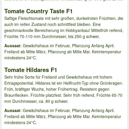
Tomate Country Taste F1
Saftige Fleischtomate mit sehr großen, dunkelroten Früchten, die
auch im reifen Zustand noch schnittfest bleiben. Eine
geschmackvolle Bereicherung im Hobbyanbau! Mittelfrüh reifend,
Früchte 70-110 mm Durchmesser, bis 250 g schwer.
Aussaat
: Gewächshaus im Februar, Pflanzung Anfang April.
Freiland ab Mitte März, Pflanzung ab Mitte Mai. Keimtemperatur
mindestens 24°C.
Tomate Hildares F1
Sehr frühe Sorte für Freiland und Gewächshaus mit hohem
Ertragspotential. Hildares ist ein Hellfrucht-Typ ohne Grünkragen.
Früh, kräftiger Wuchs, hoher Frühertrag. Resistent gegen
Braunflecken. Früchte platzfest. Sehr früh reifend, Früchte 65-70
mm Durchmesser, ca. 80 g schwer.
Aussaat
: Gewächshaus im Februar, Pflanzung Anfang April.
Freiland ab Mitte März, Pflanzung ab Mitte Mai. Keimtemperatur
mindestens 24°C.