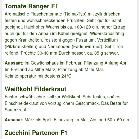
Tomate Ranger F1
Aromatische Flaschentomate (Roma-Typ) mit zylindrischen,
festen und wohlschmeckenden Früchten. Sehr gut für Salat
geeignet. Halbhoher Wuchs bis ca. 100-120 cm, hoher Ertrag,
auch gut für den Anbau im Kübel geeignet. Widerstandsfähig
gegen Krankheiten, resistent gegen Fusarium, Verticillium
(Pilzkrankheiten) und Nematoden (Fadenwürmer). Sehr früh
reifend, Früchte 30-40 mm Durchmesser, ca. 85 g schwer.
Aussaat
: Im Gewächshaus im Februar, Pflanzung Anfang April.
Im Freiland ab Mitte März, Pflanzung ab Mitte Mai.
Keimtemperatur mindestens 24°C.
Weißkohl Filderkraut
Echter schwäbischer, spitzer Weißkohl. Sehr festes, spätes
Einschneidekraut von vorzüglichem Geschmack. Das Beste für
Sauerkraut.
Ausaaat
: März bis April. Pflanzung im Mai, Abstand 60 x 60 cm.
Zucchini Partenon F1