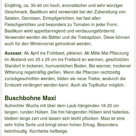
Einjährig, ca. 30-40 cm hoch, aromatischer und sehr würziger
Geschmack. Basilikum wird verwendet bei der Zubereitung von
Salaten, Gemüsen, Eintopfgerichten, bei fast allen
Fleischgerichten und besonders zu Tomaten in jeder Form.
Basilikum wirkt appetitanregend und verdauungsfördernd.
Verwendet werden die Blätter und die Triebspitzen. Diese können
auch für den Wintervorrat getrocknet werden.
Aussaat
: Ab April ins Frühbeet, pikieren. Ab Mitte Mai Pflanzung
im Abstand von 25 x 25 cm ins Freiland an warmen, geschützten
Standort in lockeren, humusreichen Boden. Bei warmer, trockener
Witterung regelmäßig gießen. Wenn die Pflanzen rechtzeitig
zurückgeschnitten werden, bilden sie neue Triebe, wodurch die
Erntezeit verlängert werden kann. Auch als Topfkultur möglich.
Buschbohne Maxi
Aufrechter Wuchs mit über dem Laub hängenden 18-20 cm
langen, runden Hülsen. Die frei hängenden Hülsen sind fadenlos,
bleiben lange zart und lassen sich leicht pflücken. Maxi ist eine
sehr frühe Sorte und bringt einen hohen Ertrag. Besonders
keimfreudig. Kornfarbe hellbeige.