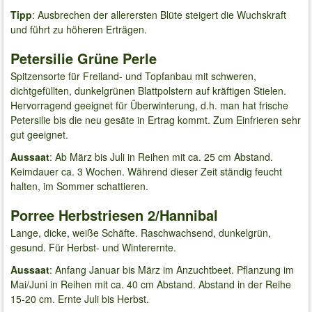
Tipp
: Ausbrechen der allerersten Blüte steigert die Wuchskraft
und führt zu höheren Erträgen.
Petersilie Grüne Perle
Spitzensorte für Freiland- und Topfanbau mit schweren,
dichtgefüllten, dunkelgrünen Blattpolstern auf kräftigen Stielen.
Hervorragend geeignet für Überwinterung, d.h. man hat frische
Petersilie bis die neu gesäte in Ertrag kommt. Zum Einfrieren sehr
gut geeignet.
Aussaat
: Ab März bis Juli in Reihen mit ca. 25 cm Abstand.
Keimdauer ca. 3 Wochen. Während dieser Zeit ständig feucht
halten, im Sommer schattieren.
Porree Herbstriesen 2/Hannibal
Lange, dicke, weiße Schäfte. Raschwachsend, dunkelgrün,
gesund. Für Herbst- und Winterernte.
Aussaat
: Anfang Januar bis März im Anzuchtbeet. Pflanzung im
Mai/Juni in Reihen mit ca. 40 cm Abstand. Abstand in der Reihe
15-20 cm. Ernte Juli bis Herbst.