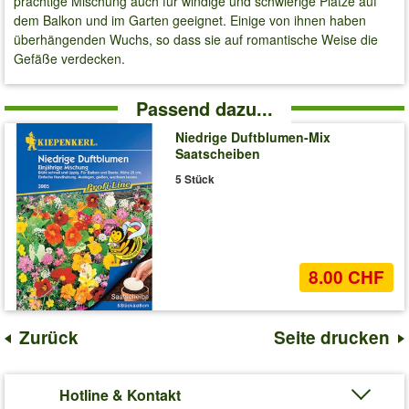
prächtige Mischung auch für windige und schwierige Plätze auf
dem Balkon und im Garten geeignet. Einige von ihnen haben
überhängenden Wuchs, so dass sie auf romantische Weise die
Gefäße verdecken.
Passend dazu...
Niedrige Duftblumen-Mix
Saatscheiben
5 Stück
8.00 CHF
Zurück
Seite drucken
Hotline & Kontakt