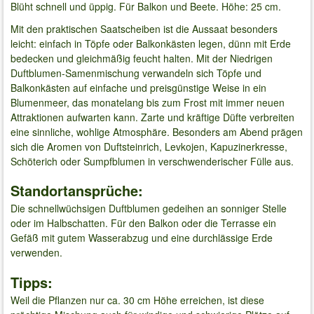
Blüht schnell und üppig. Für Balkon und Beete. Höhe: 25 cm.
Mit den praktischen Saatscheiben ist die Aussaat besonders
leicht: einfach in Töpfe oder Balkonkästen legen, dünn mit Erde
bedecken und gleichmäßig feucht halten. Mit der Niedrigen
Duftblumen-Samenmischung verwandeln sich Töpfe und
Balkonkästen auf einfache und preisgünstige Weise in ein
Blumenmeer, das monatelang bis zum Frost mit immer neuen
Attraktionen aufwarten kann. Zarte und kräftige Düfte verbreiten
eine sinnliche, wohlige Atmosphäre. Besonders am Abend prägen
sich die Aromen von Duftsteinrich, Levkojen, Kapuzinerkresse,
Schöterich oder Sumpfblumen in verschwenderischer Fülle aus.
Standortansprüche:
Die schnellwüchsigen Duftblumen gedeihen an sonniger Stelle
oder im Halbschatten. Für den Balkon oder die Terrasse ein
Gefäß mit gutem Wasserabzug und eine durchlässige Erde
verwenden.
Tipps:
Weil die Pflanzen nur ca. 30 cm Höhe erreichen, ist diese