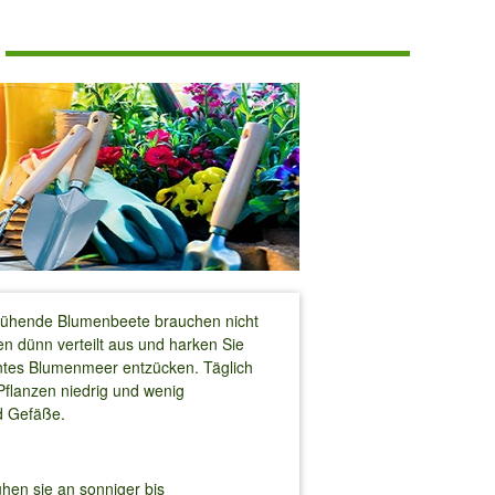
blühende Blumenbeete brauchen nicht
n dünn verteilt aus und harken Sie
untes Blumenmeer entzücken. Täglich
Pflanzen niedrig und wenig
nd Gefäße.
hen sie an sonniger bis