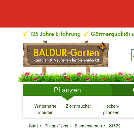
Pflanzen
Winterharte
Ziersträucher
Hecken-
Stauden
pflanzen
↓
↓
↓
↓
Start
Pflege-Tipps
Blumensamen
23572