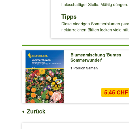
halbschattiger Stelle. Mäßig düngen.
Tipps
Diese niedrigen Sommerblumen passe
nektarreichen Blüten locken viele nü
Blumenmischung 'Buntes
Sommerwunder'
1 Portion Samen
5.45 CHF
Zurück