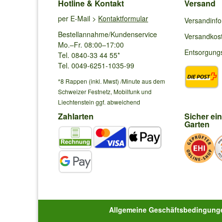
Hotline & Kontakt
Versand
per E-Mail >
Kontaktformular
Versandinf
Bestellannahme/Kundenservice
Versandkos
Mo.–Fr. 08:00–17:00
Entsorgung
Tel. 0840-33 44 55*
Tel. 0049-6251-1035-99
*8 Rappen (inkl. Mwst) /Minute aus dem
Schweizer Festnetz, Mobilfunk und
Liechtenstein ggf. abweichend
Zahlarten
Sicher ei
Garten
Allgemeine Geschäftsbedingung