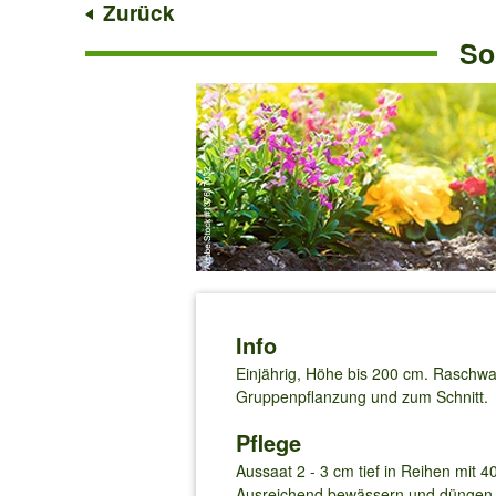
Zurück
So
Info
Einjährig, Höhe bis 200 cm. Raschw
Gruppenpflanzung und zum Schnitt.
Pflege
Aussaat 2 - 3 cm tief in Reihen mit 
Ausreichend bewässern und düngen. V