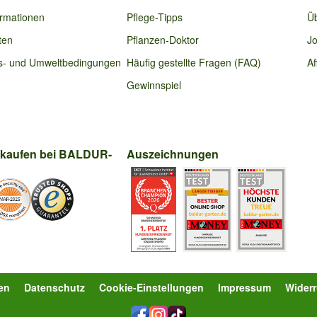
ormationen
Pflege-Tipps
Ü
ten
Pflanzen-Doktor
Jo
s- und Umweltbedingungen
Häufig gestellte Fragen (FAQ)
Af
Gewinnspiel
nkaufen bei BALDUR-
Auszeichnungen
en
Datenschutz
Cookie-Einstellungen
Impressum
Wider