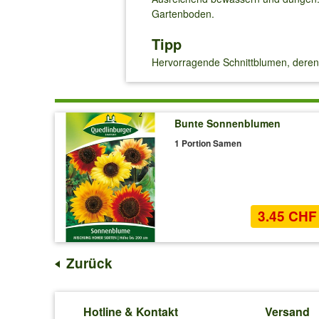
Gartenboden.
Tipp
Hervorragende Schnittblumen, deren 
Bunte Sonnenblumen
1 Portion Samen
3.45 CHF
Zurück
Hotline & Kontakt
Versand