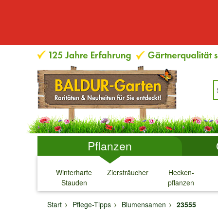
Pflanzen
Winterharte
Ziersträucher
Hecken-
Stauden
pflanzen
↓
↓
↓
↓
Start
Pflege-Tipps
Blumensamen
23555