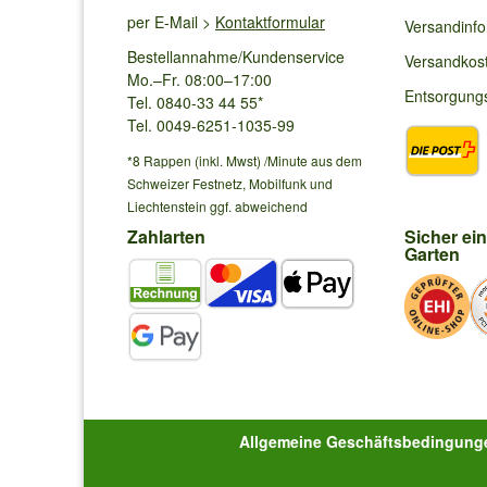
per E-Mail >
Kontaktformular
Versandinf
Bestellannahme/Kundenservice
Versandkos
Mo.–Fr. 08:00–17:00
Entsorgung
Tel. 0840-33 44 55*
Tel. 0049-6251-1035-99
*8 Rappen (inkl. Mwst) /Minute aus dem
Schweizer Festnetz, Mobilfunk und
Liechtenstein ggf. abweichend
Zahlarten
Sicher ei
Garten
Allgemeine Geschäftsbedingung