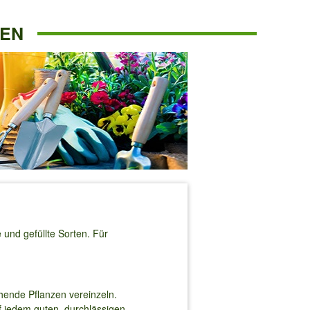
TEN
und gefüllte Sorten. Für
ehende Pflanzen vereinzeln.
f jedem guten, durchlässigen