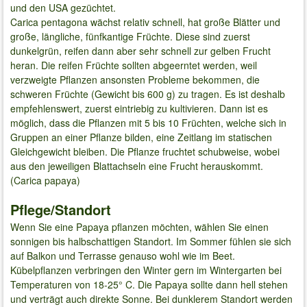
und den USA gezüchtet.
Carica pentagona wächst relativ schnell, hat große Blätter und
große, längliche, fünfkantige Früchte. Diese sind zuerst
dunkelgrün, reifen dann aber sehr schnell zur gelben Frucht
heran. Die reifen Früchte sollten abgeerntet werden, weil
verzweigte Pflanzen ansonsten Probleme bekommen, die
schweren Früchte (Gewicht bis 600 g) zu tragen. Es ist deshalb
empfehlenswert, zuerst eintriebig zu kultivieren. Dann ist es
möglich, dass die Pflanzen mit 5 bis 10 Früchten, welche sich in
Gruppen an einer Pflanze bilden, eine Zeitlang im statischen
Gleichgewicht bleiben. Die Pflanze fruchtet schubweise, wobei
aus den jeweiligen Blattachseln eine Frucht herauskommt.
(Carica papaya)
Pflege/Standort
Wenn Sie eine Papaya pflanzen möchten, wählen Sie einen
sonnigen bis halbschattigen Standort. Im Sommer fühlen sie sich
auf Balkon und Terrasse genauso wohl wie im Beet.
Kübelpflanzen verbringen den Winter gern im Wintergarten bei
Temperaturen von 18-25° C. Die Papaya sollte dann hell stehen
und verträgt auch direkte Sonne. Bei dunklerem Standort werden