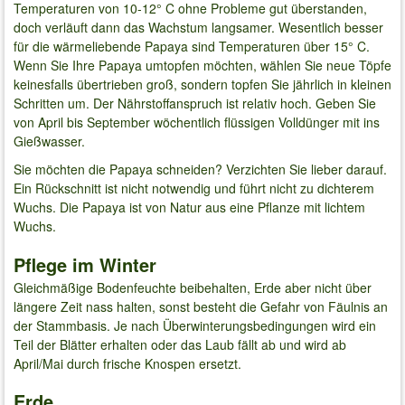
Temperaturen von 10-12° C ohne Probleme gut überstanden,
doch verläuft dann das Wachstum langsamer. Wesentlich besser
für die wärmeliebende Papaya sind Temperaturen über 15° C.
Wenn Sie Ihre Papaya umtopfen möchten, wählen Sie neue Töpfe
keinesfalls übertrieben groß, sondern topfen Sie jährlich in kleinen
Schritten um. Der Nährstoffanspruch ist relativ hoch. Geben Sie
von April bis September wöchentlich flüssigen Volldünger mit ins
Gießwasser.
Sie möchten die Papaya schneiden? Verzichten Sie lieber darauf.
Ein Rückschnitt ist nicht notwendig und führt nicht zu dichterem
Wuchs. Die Papaya ist von Natur aus eine Pflanze mit lichtem
Wuchs.
Pflege im Winter
Gleichmäßige Bodenfeuchte beibehalten, Erde aber nicht über
längere Zeit nass halten, sonst besteht die Gefahr von Fäulnis an
der Stammbasis. Je nach Überwinterungsbedingungen wird ein
Teil der Blätter erhalten oder das Laub fällt ab und wird ab
April/Mai durch frische Knospen ersetzt.
Erde