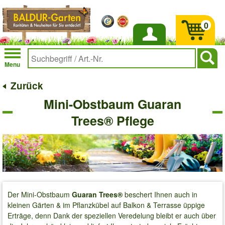
0
Anmelden
Menu
Zurück
Mini-Obstbaum Guaran
Trees® Pflege
Der Mini-Obstbaum
Guaran Trees®
beschert Ihnen auch in
kleinen Gärten & im Pflanzkübel auf Balkon & Terrasse üppige
Erträge, denn Dank der speziellen Veredelung bleibt er auch über