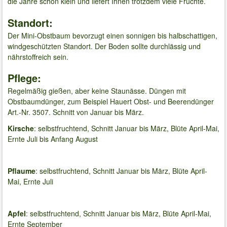
die Jahre schön klein und liefert Ihnen trotzdem viele Früchte.
Standort:
Der Mini-Obstbaum bevorzugt einen sonnigen bis halbschattigen,
windgeschützten Standort. Der Boden sollte durchlässig und
nährstoffreich sein.
Pflege:
Regelmäßig gießen, aber keine Staunässe. Düngen mit
Obstbaumdünger, zum Beispiel Hauert Obst- und Beerendünger
Art.-Nr. 3507. Schnitt von Januar bis März.
Kirsche
: selbstfruchtend, Schnitt Januar bis März, Blüte April-Mai,
Ernte Juli bis Anfang August
Pflaume
: selbstfruchtend, Schnitt Januar bis März, Blüte April-
Mai, Ernte Juli
Apfel
: selbstfruchtend, Schnitt Januar bis März, Blüte April-Mai,
Ernte September