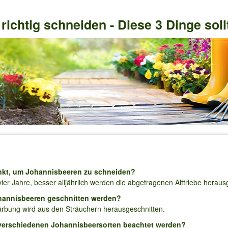
ichtig schneiden - Diese 3 Dinge sol
unkt, um Johannisbeeren zu schneiden?
 vier Jahre, besser alljährlich werden die abgetragenen Alttriebe heraus
hannisbeeren geschnitten werden?
Färbung wird aus den Sträuchern herausgeschnitten.
verschiedenen Johannisbeersorten beachtet werden?