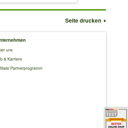
Seite drucken
nternehmen
ber uns
b & Karriere
filiate Partnerprogramm