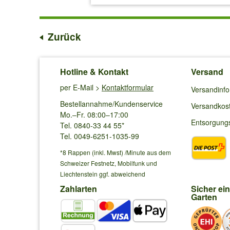
Zurück
Hotline & Kontakt
Versand
per E-Mail >
Kontaktformular
Versandinf
Bestellannahme/Kundenservice
Versandkos
Mo.–Fr. 08:00–17:00
Entsorgung
Tel. 0840-33 44 55*
Tel. 0049-6251-1035-99
*8 Rappen (inkl. Mwst) /Minute aus dem
Schweizer Festnetz, Mobilfunk und
Liechtenstein ggf. abweichend
Zahlarten
Sicher ei
Garten