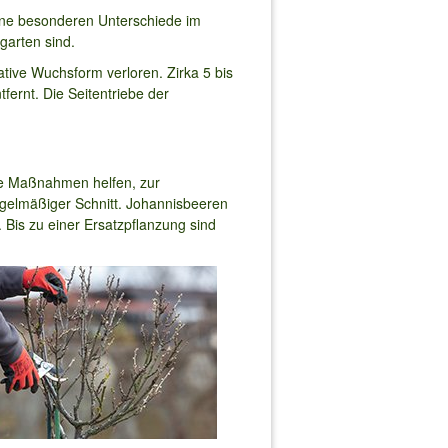
ine besonderen Unterschiede im
garten sind.
ive Wuchsform verloren. Zirka 5 bis
fernt. Die Seitentriebe der
ene Maßnahmen helfen, zur
egelmäßiger Schnitt. Johannisbeeren
 Bis zu einer Ersatzpflanzung sind