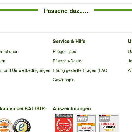
Passend dazu...
Service & Hilfe
U
ormationen
Pflege-Tipps
Ü
ten
Pflanzen-Doktor
Jo
s- und Umweltbedingungen
Häufig gestellte Fragen (FAQ)
Af
Gewinnspiel
nkaufen bei BALDUR-
Auszeichnungen