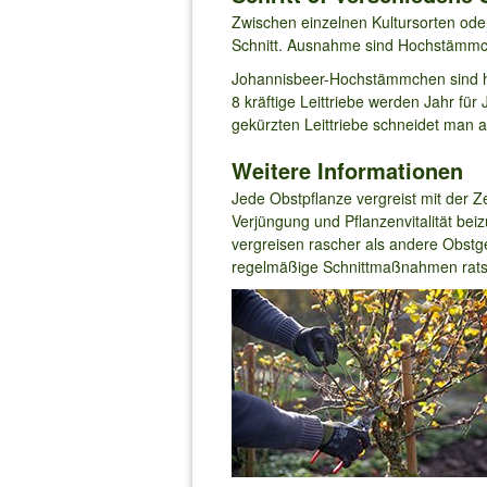
Zwischen einzelnen Kultursorten od
Schnitt. Ausnahme sind Hochstämmche
Johannisbeer-Hochstämmchen sind hä
8 kräftige Leittriebe werden Jahr für
gekürzten Leittriebe schneidet man a
Weitere Informationen
Jede Obstpflanze vergreist mit der 
Verjüngung und Pflanzenvitalität be
vergreisen rascher als andere Obstge
regelmäßige Schnittmaßnahmen ratsa