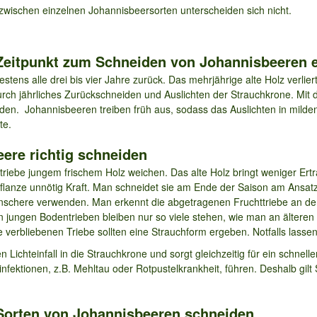
wischen einzelnen Johannisbeersorten unterscheiden sich nicht.
n Zeitpunkt zum Schneiden von Johannisbeeren e
ns alle drei bis vier Jahre zurück. Das mehrjährige alte Holz verliert
rch jährliches Zurückschneiden und Auslichten der Strauchkrone. Mi
n. Johannisbeeren treiben früh aus, sodass das Auslichten in milden
te.
eere richtig schneiden
riebe jungem frischem Holz weichen. Das alte Holz bringt weniger Ertr
e Pflanze unnötig Kraft. Man schneidet sie am Ende der Saison am Ans
enschere verwenden. Man erkennt die abgetragenen Fruchttriebe an d
 jungen Bodentrieben bleiben nur so viele stehen, wie man an älteren 
e verbliebenen Triebe sollten eine Strauchform ergeben. Notfalls lasse
 Lichteinfall in die Strauchkrone und sorgt gleichzeitig für ein schnelle
infektionen, z.B. Mehltau oder Rotpustelkrankheit, führen. Deshalb gi
 Sorten von Johannisbeeren schneiden