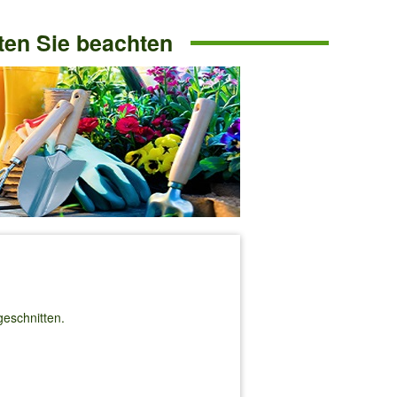
lten Sie beachten
geschnitten.