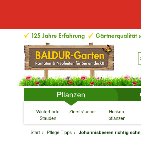
Pflanzen
Winterharte
Ziersträucher
Hecken-
Stauden
pflanzen
↓
↓
↓
↓
Start
Pflege-Tipps
Johannisbeeren richtig sch