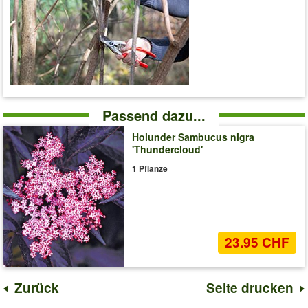
Passend dazu...
Holunder Sambucus nigra
'Thundercloud'
1 Pflanze
23.95 CHF
Zurück
Seite drucken