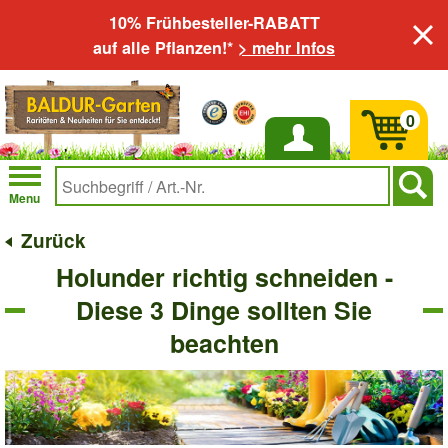
10% Frühbesteller-RABATT
auf alle Pflanzen!*
> mehr Infos
0
Anmelden
Menu
Zurück
Holunder richtig schneiden -
Diese 3 Dinge sollten Sie
beachten