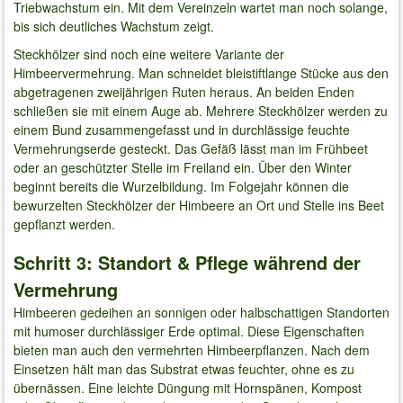
Triebwachstum ein. Mit dem Vereinzeln wartet man noch solange,
bis sich deutliches Wachstum zeigt.
Steckhölzer sind noch eine weitere Variante der
Himbeervermehrung. Man schneidet bleistiftlange Stücke aus den
abgetragenen zweijährigen Ruten heraus. An beiden Enden
schließen sie mit einem Auge ab. Mehrere Steckhölzer werden zu
einem Bund zusammengefasst und in durchlässige feuchte
Vermehrungserde gesteckt. Das Gefäß lässt man im Frühbeet
oder an geschützter Stelle im Freiland ein. Über den Winter
beginnt bereits die Wurzelbildung. Im Folgejahr können die
bewurzelten Steckhölzer der Himbeere an Ort und Stelle ins Beet
gepflanzt werden.
Schritt 3: Standort & Pflege während der
Vermehrung
Himbeeren gedeihen an sonnigen oder halbschattigen Standorten
mit humoser durchlässiger Erde optimal. Diese Eigenschaften
bieten man auch den vermehrten Himbeerpflanzen. Nach dem
Einsetzen hält man das Substrat etwas feuchter, ohne es zu
übernässen. Eine leichte Düngung mit Hornspänen, Kompost