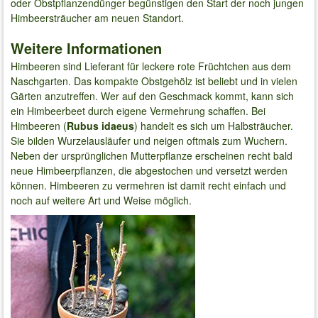
oder Obstpflanzendünger begünstigen den Start der noch jungen
Himbeersträucher am neuen Standort.
Weitere Informationen
Himbeeren sind Lieferant für leckere rote Früchtchen aus dem
Naschgarten. Das kompakte Obstgehölz ist beliebt und in vielen
Gärten anzutreffen. Wer auf den Geschmack kommt, kann sich
ein Himbeerbeet durch eigene Vermehrung schaffen. Bei
Himbeeren (
Rubus idaeus
) handelt es sich um Halbsträucher.
Sie bilden Wurzelausläufer und neigen oftmals zum Wuchern.
Neben der ursprünglichen Mutterpflanze erscheinen recht bald
neue Himbeerpflanzen, die abgestochen und versetzt werden
können. Himbeeren zu vermehren ist damit recht einfach und
noch auf weitere Art und Weise möglich.