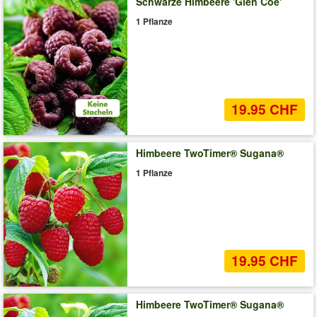
Schwarze Himbeere 'Glen Coe'
1 Pflanze
19.95 CHF
Himbeere TwoTimer® Sugana®
1 Pflanze
19.95 CHF
Himbeere TwoTimer® Sugana®