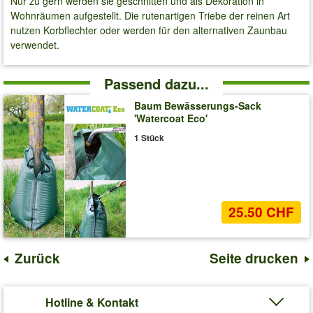
Nur zu gern werden sie geschnitten und als Dekoration in
Wohnräumen aufgestellt. Die rutenartigen Triebe der reinen Art
nutzen Korbflechter oder werden für den alternativen Zaunbau
verwendet.
Passend dazu...
Baum Bewässerungs-Sack
'Watercoat Eco'
1 Stück
25.50 CHF
Zurück
Seite drucken
Hotline & Kontakt