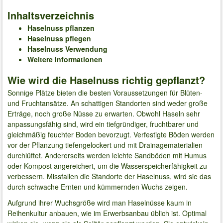
Inhaltsverzeichnis
Haselnuss pflanzen
Haselnuss pflegen
Haselnuss Verwendung
Weitere Informationen
Wie wird die Haselnuss richtig gepflanzt?
Sonnige Plätze bieten die besten Voraussetzungen für Blüten-
und Fruchtansätze. An schattigen Standorten sind weder große
Erträge, noch große Nüsse zu erwarten. Obwohl Haseln sehr
anpassungsfähig sind, wird ein tiefgründiger, fruchtbarer und
gleichmäßig feuchter Boden bevorzugt. Verfestigte Böden werden
vor der Pflanzung tiefengelockert und mit Drainagematerialien
durchlüftet. Andererseits werden leichte Sandböden mit Humus
oder Kompost angereichert, um die Wasserspeicherfähigkeit zu
verbessern. Missfallen die Standorte der Haselnuss, wird sie das
durch schwache Ernten und kümmernden Wuchs zeigen.
Aufgrund ihrer Wuchsgröße wird man Haselnüsse kaum in
Reihenkultur anbauen, wie im Erwerbsanbau üblich ist. Optimal