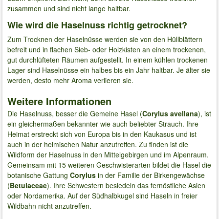
zusammen und sind nicht lange haltbar.
Wie wird die Haselnuss richtig getrocknet?
Zum Trocknen der Haselnüsse werden sie von den Hüllblättern
befreit und in flachen Sieb- oder Holzkisten an einem trockenen,
gut durchlüfteten Räumen aufgestellt. In einem kühlen trockenen
Lager sind Haselnüsse ein halbes bis ein Jahr haltbar. Je älter sie
werden, desto mehr Aroma verlieren sie.
Weitere Informationen
Die Haselnuss, besser die Gemeine Hasel (
Corylus avellana
), ist
ein gleichermaßen bekannter wie auch beliebter Strauch. Ihre
Heimat erstreckt sich von Europa bis in den Kaukasus und ist
auch in der heimischen Natur anzutreffen. Zu finden ist die
Wildform der Haselnuss in den Mittelgebirgen und im Alpenraum.
Gemeinsam mit 15 weiteren Geschwisterarten bildet die Hasel die
botanische Gattung
Corylus
in der Familie der Birkengewächse
(
Betulaceae
). Ihre Schwestern besiedeln das fernöstliche Asien
oder Nordamerika. Auf der Südhalbkugel sind Haseln in freier
Wildbahn nicht anzutreffen.