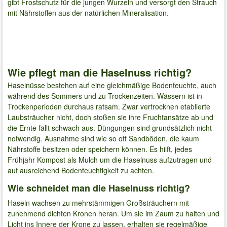
gibt Frostschutz für die jungen Wurzeln und versorgt den Strauch
mit Nährstoffen aus der natürlichen Mineralisation.
Wie pflegt man die Haselnuss richtig?
Haselnüsse bestehen auf eine gleichmäßige Bodenfeuchte, auch
während des Sommers und zu Trockenzeiten. Wässern ist in
Trockenperioden durchaus ratsam. Zwar vertrocknen etablierte
Laubsträucher nicht, doch stoßen sie ihre Fruchtansätze ab und
die Ernte fällt schwach aus. Düngungen sind grundsätzlich nicht
notwendig. Ausnahme sind wie so oft Sandböden, die kaum
Nährstoffe besitzen oder speichern können. Es hilft, jedes
Frühjahr Kompost als Mulch um die Haselnuss aufzutragen und
auf ausreichend Bodenfeuchtigkeit zu achten.
Wie schneidet man die Haselnuss richtig?
Haseln wachsen zu mehrstämmigen Großsträuchern mit
zunehmend dichten Kronen heran. Um sie im Zaum zu halten und
Licht ins Innere der Krone zu lassen, erhalten sie regelmäßige