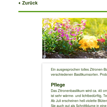
Zurück
Ein ausgesprochen tolles Zitronen-Ba
verschiedenen Basilikumsorten. Probi
Pflege
Das Zitronenbasilikum wird ca. 40 cm
ist sehr wärme- und lichtbedürftig,
Ab Juli erscheinen hell-violette Blü
Sie auch gut als Schnittblume in eine