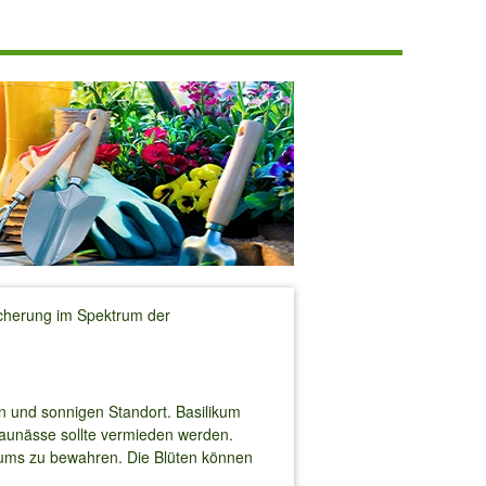
eicherung im Spektrum der
en und sonnigen Standort. Basilikum
taunässe sollte vermieden werden.
likums zu bewahren. Die Blüten können