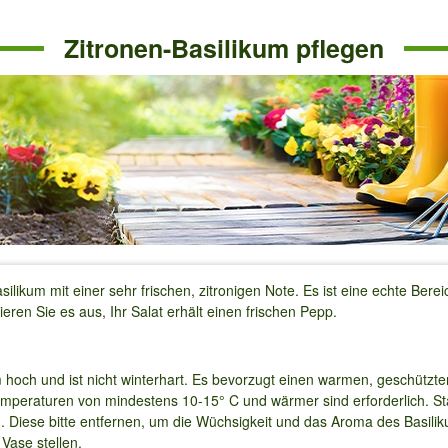
Zitronen-Basilikum pflegen
silikum mit einer sehr frischen, zitronigen Note. Es ist eine echte Ber
eren Sie es aus, Ihr Salat erhält einen frischen Pepp.
 hoch und ist nicht winterhart. Es bevorzugt einen warmen, geschützt
 Temperaturen von mindestens 10-15° C und wärmer sind erforderlich. S
ten. Diese bitte entfernen, um die Wüchsigkeit und das Aroma des Basi
 Vase stellen.