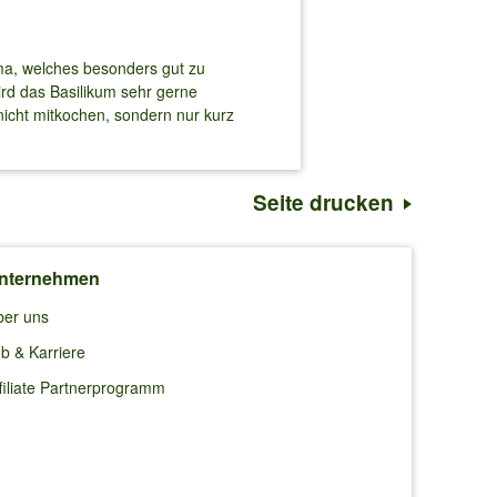
oma, welches besonders gut zu
ird das Basilikum sehr gerne
 nicht mitkochen, sondern nur kurz
Seite drucken
nternehmen
ber uns
b & Karriere
filiate Partnerprogramm