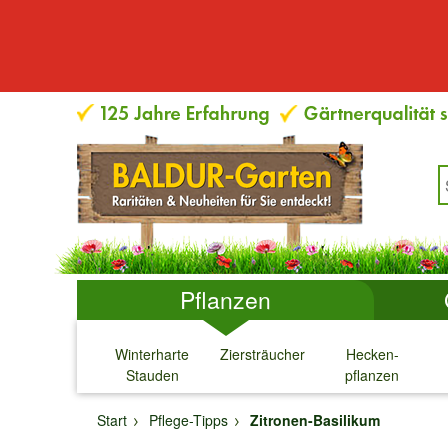
Pflanzen
Winterharte
Ziersträucher
Hecken-
Stauden
pflanzen
↓
↓
↓
↓
Start
Pflege-Tipps
Zitronen-Basilikum