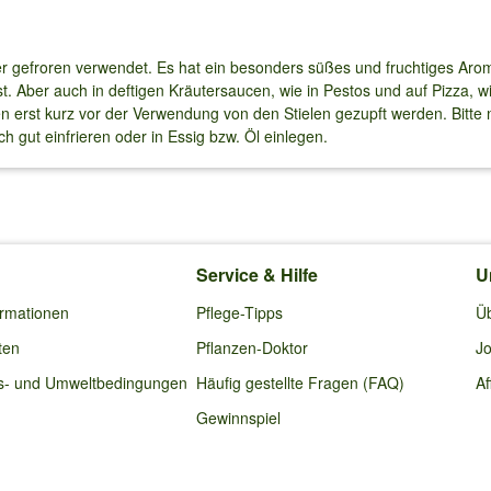
der gefroren verwendet. Es hat ein besonders süßes und fruchtiges Ar
. Aber auch in deftigen Kräutersaucen, wie in Pestos und auf Pizza, w
ten erst kurz vor der Verwendung von den Stielen gezupft werden. Bitte
h gut einfrieren oder in Essig bzw. Öl einlegen.
Service & Hilfe
U
ormationen
Pflege-Tipps
Ü
ten
Pflanzen-Doktor
Jo
s- und Umweltbedingungen
Häufig gestellte Fragen (FAQ)
Af
Gewinnspiel