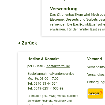
Verwendung
Das Zitronenbasilikum wird frisch o
Eiscreme, Desserts und Sorbets passt
verwendet. Die Basilikumblätter soll
erwärmen. Für den Winter lässt es sic
Zurück
Hotline & Kontakt
Versand
per E-Mail >
Kontaktformular
Versandinf
Bestellannahme/Kundenservice
Versandkos
Mo.–Fr. 08:00–17:00
Entsorgung
Tel. 0840-33 44 55*
Tel. 0049-6251-1035-99
*8 Rappen (inkl. Mwst) /Minute aus dem
Schweizer Festnetz, Mobilfunk und