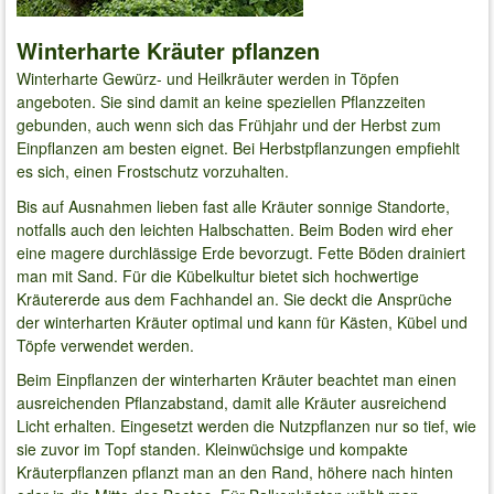
Winterharte Kräuter pflanzen
Winterharte Gewürz- und Heilkräuter werden in Töpfen
angeboten. Sie sind damit an keine speziellen Pflanzzeiten
gebunden, auch wenn sich das Frühjahr und der Herbst zum
Einpflanzen am besten eignet. Bei Herbstpflanzungen empfiehlt
es sich, einen Frostschutz vorzuhalten.
Bis auf Ausnahmen lieben fast alle Kräuter sonnige Standorte,
notfalls auch den leichten Halbschatten. Beim Boden wird eher
eine magere durchlässige Erde bevorzugt. Fette Böden drainiert
man mit Sand. Für die Kübelkultur bietet sich hochwertige
Kräutererde aus dem Fachhandel an. Sie deckt die Ansprüche
der winterharten Kräuter optimal und kann für Kästen, Kübel und
Töpfe verwendet werden.
Beim Einpflanzen der winterharten Kräuter beachtet man einen
ausreichenden Pflanzabstand, damit alle Kräuter ausreichend
Licht erhalten. Eingesetzt werden die Nutzpflanzen nur so tief, wie
sie zuvor im Topf standen. Kleinwüchsige und kompakte
Kräuterpflanzen pflanzt man an den Rand, höhere nach hinten