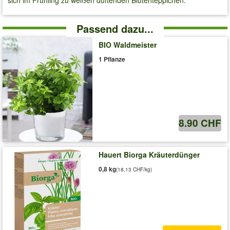
sich im Frühling zu weißen duftenden Blütenteppichen.
Passend dazu...
BIO Waldmeister
1 Pflanze
8.90 CHF
Hauert Biorga Kräuterdünger
0,8 kg
(18,13 CHF/kg)