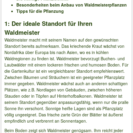
Besonderheiten beim Anbau von Waldmeisterpflanzen
Tipps für die Pflanzung
1: Der ideale Standort für Ihren
Waldmeister
Waldmeister macht mit seinem Namen auf den gewünschten
Standort bereits aufmerksam. Das kriechende Kraut wächst von
Nordafrika über Europa bis nach Asien, wo es in kühlen
Waldregionen zu finden ist. Waldmeister bevorzugt Buchen- und
Laubwälder mit einem lockeren frischen und humosen Boden. Für
die Gartenkultur ist ein vergleichbarer Standort empfehlenswert.
Zwischen Bäumen und Sträuchern ist ein geeigneter Pflanzplatz
immer gegeben. Waldmeister wächst auch an anderen schattigen
Plätzen, wie z.B. Nordlagen von Gebäuden, zwischen höheren
Stauden oder in Töpfen auf Hinterhofbalkonen. Waldmeister ist
seinem Standort gegenüber anpassungsfähig, wenn nur die pralle
Sonne ihn verschont. Sonnige heiße Lagen sind als Pflanzplatz
völlig ungeeignet. Das frische zarte Grün der Blätter ist äußerst
empfindlich und verbrennt an Sonnentagen.
Beim Boden zeigt sich Waldmeister genügsam. Ihm reicht jeder