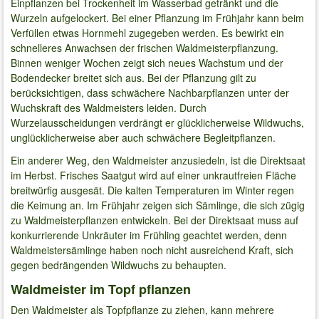
Einpflanzen bei Trockenheit im Wasserbad getränkt und die
Wurzeln aufgelockert. Bei einer Pflanzung im Frühjahr kann beim
Verfüllen etwas Hornmehl zugegeben werden. Es bewirkt ein
schnelleres Anwachsen der frischen Waldmeisterpflanzung.
Binnen weniger Wochen zeigt sich neues Wachstum und der
Bodendecker breitet sich aus. Bei der Pflanzung gilt zu
berücksichtigen, dass schwächere Nachbarpflanzen unter der
Wuchskraft des Waldmeisters leiden. Durch
Wurzelausscheidungen verdrängt er glücklicherweise Wildwuchs,
unglücklicherweise aber auch schwächere Begleitpflanzen.
Ein anderer Weg, den Waldmeister anzusiedeln, ist die Direktsaat
im Herbst. Frisches Saatgut wird auf einer unkrautfreien Fläche
breitwürfig ausgesät. Die kalten Temperaturen im Winter regen
die Keimung an. Im Frühjahr zeigen sich Sämlinge, die sich zügig
zu Waldmeisterpflanzen entwickeln. Bei der Direktsaat muss auf
konkurrierende Unkräuter im Frühling geachtet werden, denn
Waldmeistersämlinge haben noch nicht ausreichend Kraft, sich
gegen bedrängenden Wildwuchs zu behaupten.
Waldmeister im Topf pflanzen
Den Waldmeister als Topfpflanze zu ziehen, kann mehrere