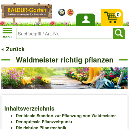
0
Anmelden
Menu
Zurück
Waldmeister richtig pflanzen
Inhaltsverzeichnis
Der ideale Standort zur Pflanzung von Waldmeister
Der optimale Pflanzzeitpunkt
Die richtige Pflanztechnik