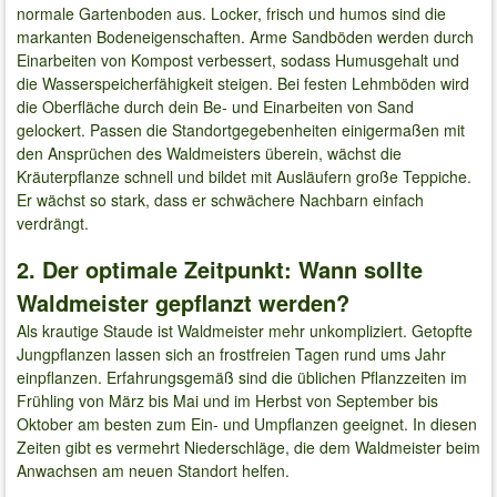
normale Gartenboden aus. Locker, frisch und humos sind die
markanten Bodeneigenschaften. Arme Sandböden werden durch
Einarbeiten von Kompost verbessert, sodass Humusgehalt und
die Wasserspeicherfähigkeit steigen. Bei festen Lehmböden wird
die Oberfläche durch dein Be- und Einarbeiten von Sand
gelockert. Passen die Standortgegebenheiten einigermaßen mit
den Ansprüchen des Waldmeisters überein, wächst die
Kräuterpflanze schnell und bildet mit Ausläufern große Teppiche.
Er wächst so stark, dass er schwächere Nachbarn einfach
verdrängt.
2. Der optimale Zeitpunkt: Wann sollte
Waldmeister gepflanzt werden?
Als krautige Staude ist Waldmeister mehr unkompliziert. Getopfte
Jungpflanzen lassen sich an frostfreien Tagen rund ums Jahr
einpflanzen. Erfahrungsgemäß sind die üblichen Pflanzzeiten im
Frühling von März bis Mai und im Herbst von September bis
Oktober am besten zum Ein- und Umpflanzen geeignet. In diesen
Zeiten gibt es vermehrt Niederschläge, die dem Waldmeister beim
Anwachsen am neuen Standort helfen.