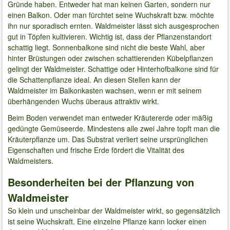
Gründe haben. Entweder hat man keinen Garten, sondern nur
einen Balkon. Oder man fürchtet seine Wuchskraft bzw. möchte
ihn nur sporadisch ernten. Waldmeister lässt sich ausgesprochen
gut in Töpfen kultivieren. Wichtig ist, dass der Pflanzenstandort
schattig liegt. Sonnenbalkone sind nicht die beste Wahl, aber
hinter Brüstungen oder zwischen schattierenden Kübelpflanzen
gelingt der Waldmeister. Schattige oder Hinterhofbalkone sind für
die Schattenpflanze ideal. An diesen Stellen kann der
Waldmeister im Balkonkasten wachsen, wenn er mit seinem
überhängenden Wuchs überaus attraktiv wirkt.
Beim Boden verwendet man entweder Kräutererde oder mäßig
gedüngte Gemüseerde. Mindestens alle zwei Jahre topft man die
Kräuterpflanze um. Das Substrat verliert seine ursprünglichen
Eigenschaften und frische Erde fördert die Vitalität des
Waldmeisters.
Besonderheiten bei der Pflanzung von
Waldmeister
So klein und unscheinbar der Waldmeister wirkt, so gegensätzlich
ist seine Wuchskraft. Eine einzelne Pflanze kann locker einen