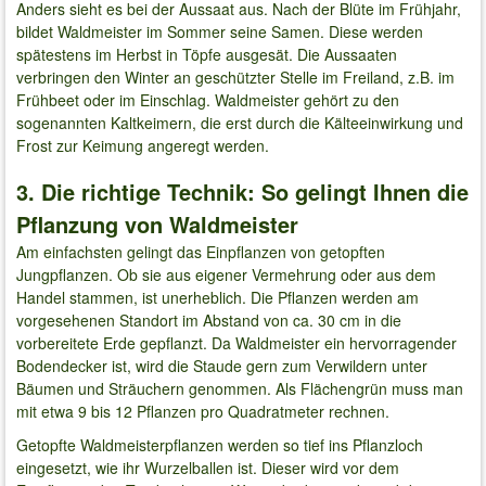
Anders sieht es bei der Aussaat aus. Nach der Blüte im Frühjahr,
bildet Waldmeister im Sommer seine Samen. Diese werden
spätestens im Herbst in Töpfe ausgesät. Die Aussaaten
verbringen den Winter an geschützter Stelle im Freiland, z.B. im
Frühbeet oder im Einschlag. Waldmeister gehört zu den
sogenannten Kaltkeimern, die erst durch die Kälteeinwirkung und
Frost zur Keimung angeregt werden.
3. Die richtige Technik: So gelingt Ihnen die
Pflanzung von Waldmeister
Am einfachsten gelingt das Einpflanzen von getopften
Jungpflanzen. Ob sie aus eigener Vermehrung oder aus dem
Handel stammen, ist unerheblich. Die Pflanzen werden am
vorgesehenen Standort im Abstand von ca. 30 cm in die
vorbereitete Erde gepflanzt. Da Waldmeister ein hervorragender
Bodendecker ist, wird die Staude gern zum Verwildern unter
Bäumen und Sträuchern genommen. Als Flächengrün muss man
mit etwa 9 bis 12 Pflanzen pro Quadratmeter rechnen.
Getopfte Waldmeisterpflanzen werden so tief ins Pflanzloch
eingesetzt, wie ihr Wurzelballen ist. Dieser wird vor dem