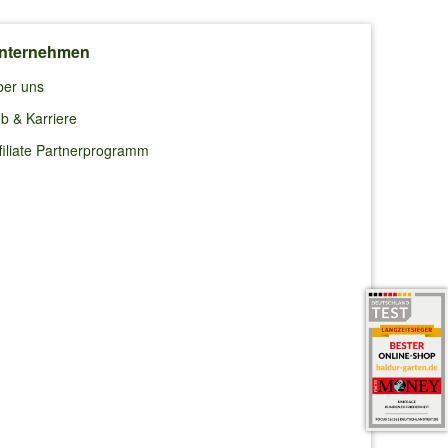
nternehmen
ber uns
b & Karriere
filiate Partnerprogramm