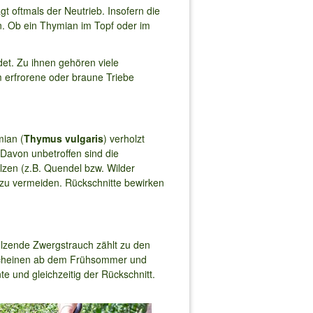
gt oftmals der Neutrieb. Insofern die
n. Ob ein Thymian im Topf oder im
t. Zu ihnen gehören viele
 erfrorene oder braune Triebe
ian (
Thymus vulgaris
) verholzt
 Davon unbetroffen sind die
lzen (z.B. Quendel bzw. Wilder
 zu vermeiden. Rückschnitte bewirken
olzende Zwergstrauch zählt zu den
n scheinen ab dem Frühsommer und
e und gleichzeitig der Rückschnitt.