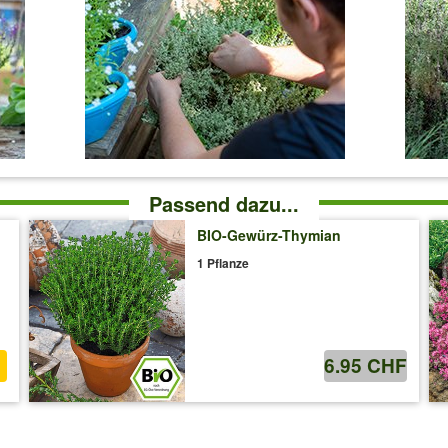
Passend dazu...
BIO-Gewürz-Thymian
1 Pflanze
6.95 CHF