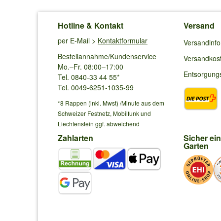
Hotline & Kontakt
Versand
per E-Mail >
Kontaktformular
Versandinf
Bestellannahme/Kundenservice
Versandkos
Mo.–Fr. 08:00–17:00
Entsorgung
Tel. 0840-33 44 55*
Tel. 0049-6251-1035-99
*8 Rappen (inkl. Mwst) /Minute aus dem
Schweizer Festnetz, Mobilfunk und
Liechtenstein ggf. abweichend
Zahlarten
Sicher ei
Garten