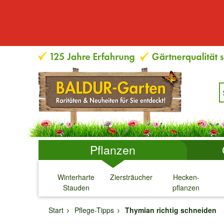
Pflanzen
Winterharte
Ziersträucher
Hecken-
Stauden
pflanzen
↓
↓
↓
↓
Start
Pflege-Tipps
Thymian richtig schneiden