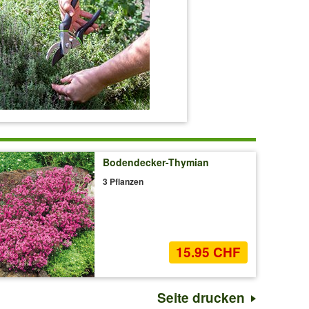
Bodendecker-Thymian
3 Pflanzen
15.95 CHF
Seite drucken