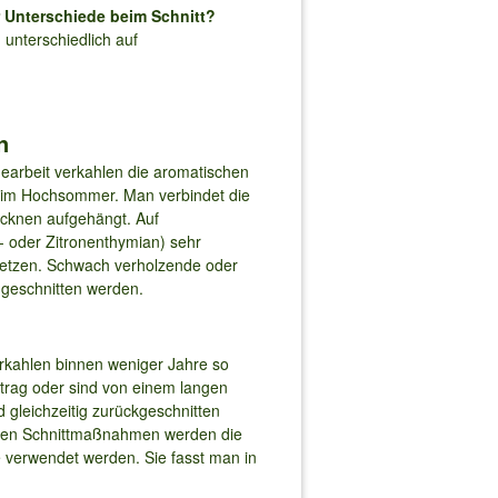
 Unterschiede beim Schnitt?
unterschiedlich auf
n
earbeit verkahlen die aromatischen
r im Hochsommer. Man verbindet die
cknen aufgehängt. Auf
 oder Zitronenthymian) sehr
usetzen. Schwach verholzende oder
g geschnitten werden.
erkahlen binnen weniger Jahre so
rtrag oder sind von einem langen
gleichzeitig zurückgeschnitten
enden Schnittmaßnahmen werden die
 verwendet werden. Sie fasst man in