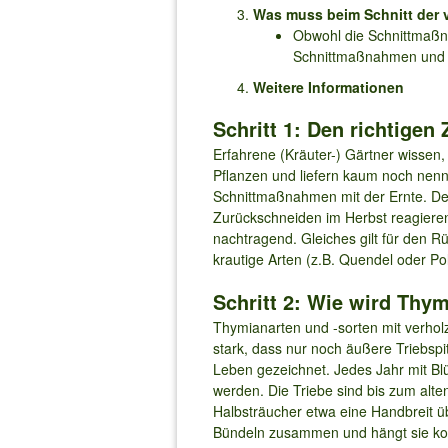
Was muss beim Schnitt der 
Obwohl die Schnittmaßna
Schnittmaßnahmen und S
Weitere Informationen
Schritt 1: Den richtige
Erfahrene (Kräuter-) Gärtner wissen
Pflanzen und liefern kaum noch nen
Schnittmaßnahmen mit der Ernte. De
Zurückschneiden im Herbst reagiere
nachtragend. Gleiches gilt für den 
krautige Arten (z.B. Quendel oder Po
Schritt 2: Wie wird Thym
Thymianarten und -sorten mit verhol
stark, dass nur noch äußere Triebspi
Leben gezeichnet. Jedes Jahr mit Bl
werden. Die Triebe sind bis zum alt
Halbsträucher etwa eine Handbreit 
Bündeln zusammen und hängt sie kopf