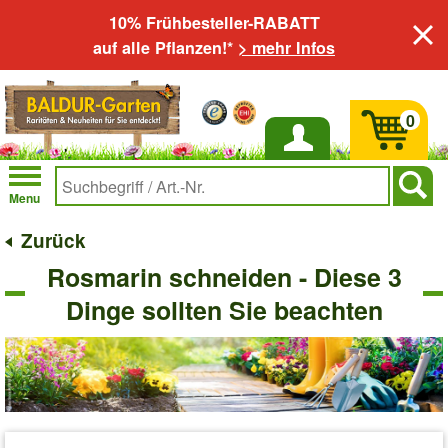
10% Frühbesteller-RABATT
auf alle Pflanzen!*
> mehr Infos
0
Anmelden
Menu
Zurück
Rosmarin schneiden - Diese 3
Dinge sollten Sie beachten