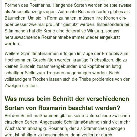
Formen des Rosmarins. Hängende Sorten werden beispielsweise
als Ampelpflanze gezogen. Aufrechte Rosmarinsorten gibt es als
Bäumchen. Um sie in Form zu halten, müssen ihre Kronen ein-
oder besser zweimal pro Jahr gestutzt werden. Insbesondere bei
Stämmchen hat die Krone eine dekorative Wirkung, sodass
herauswachsende Rosmarintriebe immer wieder eingekürzt
werden.
Weitere Schnittmaßnahmen erfolgen im Zuge der Ernte bis zum
Hochsommer. Geschnitten werden krautige Triebspitzen, die zu
kleinen Bündeln zusammengebunden und kopfüber an luftig
schattiger Stelle zum Trocknen aufgehangen werden. Nach
vollständigem Trocken lassen sich die Triebe problemlos von den
Zweigen streifen.
Was muss beim Schnitt der verschiedenen
Sorten von Rosmarin beachtet werden?
Bei den Schnittmaßnahmen gibt es keine Unterschiede zwischen
einzelnen Sorten. Angepasste Schnittmaßnahmen sind viel mehr
Wuchsform abhängig. Rosmarin, der als Stämmchen gezogen
wird, ist häufiger zu beschneiden, denn verliert er durch