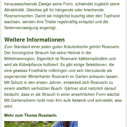
herauswachsende Zweige seine Form, schwindet zugleich seine
Attraktivität. Gleiches gilt für hängende oder kriechende
Rosmarinsorten. Damit sie möglichst buschig über den Topfrand
wachsen, werden ihre Triebe regelmäßig entspitzt und die
Seitenverzweigung angeregt.
Weitere Informationen
Zum Standard einer jeden guten Kräuterküche gehört Rosmarin.
Der immergrüne Strauch hat seine Heimat in der
Mittelmeerregion. Eigentlich ist Rosmarin kälteempfindlich und
wird als Kübelpflanze kultiviert. Es gibt einige Selektionen, die
eine gewisse Frosthärte mitbringen und sich hierzulande als
sogenannter Winterharter Rosmarin im Garten anbauen lassen.
Mit Schutz in den ersten Jahren, entwickelt sich Rosmarin zu
einem stattlich verholzten Busch. Gärtner sind natürlich darauf
bedacht, dass er als Strauch in einer ansehnlichen Form wächst.
Mit Gartenschere rückt man ihm aufs Astwerk und schneidet, was
stört.
Mehr zum Thema Rosmarin