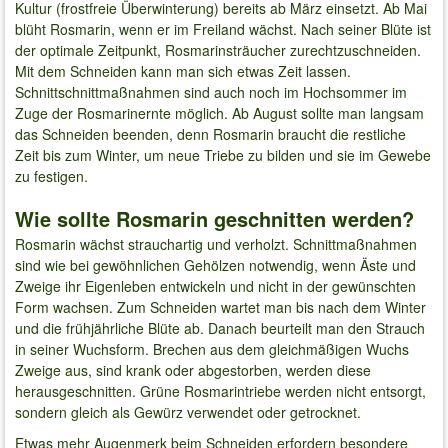
Kultur (frostfreie Überwinterung) bereits ab März einsetzt. Ab Mai
blüht Rosmarin, wenn er im Freiland wächst. Nach seiner Blüte ist
der optimale Zeitpunkt, Rosmarinsträucher zurechtzuschneiden.
Mit dem Schneiden kann man sich etwas Zeit lassen.
Schnittschnittmaßnahmen sind auch noch im Hochsommer im
Zuge der Rosmarinernte möglich. Ab August sollte man langsam
das Schneiden beenden, denn Rosmarin braucht die restliche
Zeit bis zum Winter, um neue Triebe zu bilden und sie im Gewebe
zu festigen.
Wie sollte Rosmarin geschnitten werden?
Rosmarin wächst strauchartig und verholzt. Schnittmaßnahmen
sind wie bei gewöhnlichen Gehölzen notwendig, wenn Äste und
Zweige ihr Eigenleben entwickeln und nicht in der gewünschten
Form wachsen. Zum Schneiden wartet man bis nach dem Winter
und die frühjährliche Blüte ab. Danach beurteilt man den Strauch
in seiner Wuchsform. Brechen aus dem gleichmäßigen Wuchs
Zweige aus, sind krank oder abgestorben, werden diese
herausgeschnitten. Grüne Rosmarintriebe werden nicht entsorgt,
sondern gleich als Gewürz verwendet oder getrocknet.
Etwas mehr Augenmerk beim Schneiden erfordern besondere