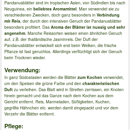
Pandanusblätter sind im tropischen Asien, von Südindien bis nach
Neuguinea, ein
beliebtes Aromamittel
. Man verwendet sie zu
verschiedenen Zwecken, doch ganz besonders in
Verbindung
mit Reis
, der durch den intensiven Geruch der Pandanusblätter
besonders profitiert. Das
Aroma der Blätter ist nussig und sehr
angenehm
. Manche Reissorten weisen einen ähnlichen Geruch
auf, z.B. der thailändische Jasminreis. Der Duft der
Pandanusblätter entwickelt sich erst beim Welken, die frische
Pflanze ist fast geruchlos. Allerdings verflüchtigt sich der Geruch
beim Trocknen wieder.
Verwendung:
In ganz Südostasien werden die Blätter
zum Kochen
verwendet,
um den Speisen die grüne Farbe und den
charakteristischen
Duft
zu verleihen. Das Blatt wird in Streifen zerrissen, ein Knoten
hinein gemacht und das Ganze nach dem Kochen aus dem
Gericht entfernt. Reis, Marmeladen, Süßigkeiten, Kuchen,
gegrillte Hähnchen etc. werden damit eingepackt und vor dem
Verzehr die Blätter entfernt.
Pflege: