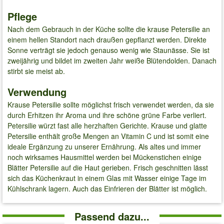
Pflege
Nach dem Gebrauch in der Küche sollte die krause Petersilie an
einem hellen Standort nach draußen gepflanzt werden. Direkte
Sonne verträgt sie jedoch genauso wenig wie Staunässe. Sie ist
zweijährig und bildet im zweiten Jahr weiße Blütendolden. Danach
stirbt sie meist ab.
Verwendung
Krause Petersilie sollte möglichst frisch verwendet werden, da sie
durch Erhitzen ihr Aroma und ihre schöne grüne Farbe verliert.
Petersilie würzt fast alle herzhaften Gerichte. Krause und glatte
Petersilie enthält große Mengen an Vitamin C und ist somit eine
ideale Ergänzung zu unserer Ernährung. Als altes und immer
noch wirksames Hausmittel werden bei Mückenstichen einige
Blätter Petersilie auf die Haut gerieben. Frisch geschnitten lässt
sich das Küchenkraut in einem Glas mit Wasser einige Tage im
Kühlschrank lagern. Auch das Einfrieren der Blätter ist möglich.
Passend dazu...