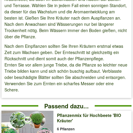
und Terrasse. Wählen Sie in jedem Fall einen sonnigen Standort,
da dieser für das Wachstum und die Aromaentwicklung am
besten ist. Gießen Sie Ihre Kräuter nach dem Auspflanzen an.
Nach dem Anwachsen sind Wässerungen nur bei längerer
Trockenheit nötig. Beim Wässern immer den Boden gießen, nicht
über die Pflanze.
Nach dem Einpflanzen sollten Sie Ihren Kräutern erstmal etwas
Zeit zum Wachsen geben. Der Ernteschnitt ist gleichzeitig ein
Rückschnitt und dient somit auch der Pflanzenpflege.
Ernten Sie vor allem junge Triebe, da die Pflanze so leichter neue
Triebe bilden kann und sich schön buschig aufbaut. Verblasste
oder beschädigte Blätter sollten Sie abschneiden und entsorgen.
Verwenden Sie zum Ernten ein scharfes Messer oder eine
Schere.
Passend dazu...
Pflanzenmix für Hochbeete 'BIO
Kräuter'
6 Pflanzen