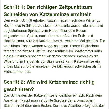
Schritt 1: Den richtigen Zeitpunkt zum
Schneiden von Katzenminze ermitteln
Den ersten Schnitt erhalten Katzenminzen nach dem Winter zu
Beginn des Frühlings. Zu diesem Zeitpunkt werden die alten und
abgestorbenen Sprosse vom Herbst über dem Boden
abgeschnitten. Später, nach der ersten Blüte im Früh- und
Hochsommer, wird die Katzenminze ein weiteres Mal gestutzt. Die
verblühten Triebe werden weggeschnitten. Dieser Rückschnitt
fördert eine zweite Blüte im Hochsommer. Im Spätsommer kann
dieses Einkürzen nochmals wiederholt werden. Wenn sich die
Witterung im Herbst als günstig erweist, kann Katzenminze ein
drittes Mal zur Blüte ansetzen. Sie fällt jedoch schwächer als im
Frühsommer aus.
Schritt 2: Wie wird Katzenminze richtig
geschnitten?
Das Schneiden der Katzenminze ist denkbar einfach. Nach dem
Auswintern kappt man verdorrte Sprosse der aromatischen
Staude direkt über dem Boden. Der neue Austrieb erfolgt aus der