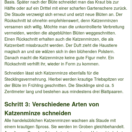
Basis. Später nach der Blüte schneidet man das Kraut bis zur
Hälfte oder auf ein Drittel mit einer scharfen Gartenschere zurück.
Die Staude verzweigt sich erneut und setzt neue Blüten an. Der
Rückschnitt ist ohnehin empfehlenswert, denn Katzenminzen
versamen sich willig. Möchte man die unkontrollierte Verbreitung
vermeiden, werden die abgeblühten Blüten weggeschnitten.
Einen Rückschnitt erhalten auch die Katzenminzen, die als
Katzenbett missbraucht werden. Der Duft zieht die Haustiere
magisch an und sie wälzen sich in den blühenden Polstern.
Danach macht die Katzenminze keine gute Figur mehr. Ein
Rückschnitt verhilft ihr, wieder in Form zu kommen.
Schneiden lässt sich Katzenminze ebenfalls für die
Stecklingsvermehrung. Hierbei werden krautige Triebspitzen vor
der Blüte im Frühling geschnitten. Die Stecklinge sind ca. 5
Zentimeter lang und bestehen aus mindestens drei Blattpaaren.
Schritt 3: Verschiedene Arten von
Katzenminze schneiden
Alle handelsüblichen Katzenminzen wachsen als Staude mit
einem krautigen Spross. Sie werden im Groben gleichbehandelt.