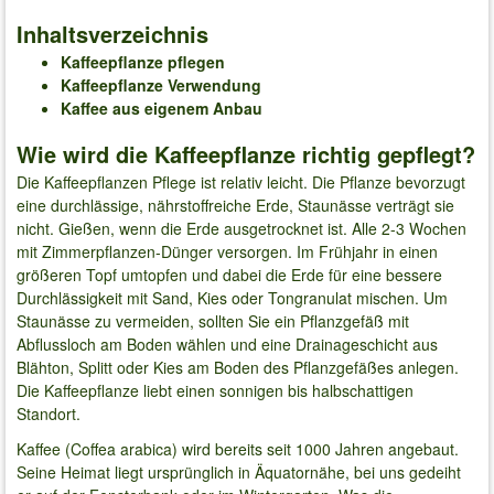
Inhaltsverzeichnis
Kaffeepflanze pflegen
Kaffeepflanze Verwendung
Kaffee aus eigenem Anbau
Wie wird die Kaffeepflanze richtig gepflegt?
Die Kaffeepflanzen Pflege ist relativ leicht. Die Pflanze bevorzugt
eine durchlässige, nährstoffreiche Erde, Staunässe verträgt sie
nicht. Gießen, wenn die Erde ausgetrocknet ist. Alle 2-3 Wochen
mit Zimmerpflanzen-Dünger versorgen. Im Frühjahr in einen
größeren Topf umtopfen und dabei die Erde für eine bessere
Durchlässigkeit mit Sand, Kies oder Tongranulat mischen. Um
Staunässe zu vermeiden, sollten Sie ein Pflanzgefäß mit
Abflussloch am Boden wählen und eine Drainageschicht aus
Blähton, Splitt oder Kies am Boden des Pflanzgefäßes anlegen.
Die Kaffeepflanze liebt einen sonnigen bis halbschattigen
Standort.
Kaffee (Coffea arabica) wird bereits seit 1000 Jahren angebaut.
Seine Heimat liegt ursprünglich in Äquatornähe, bei uns gedeiht