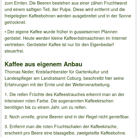
zum Ernten. Die Beeren bestehen aus einer zähen Fruchtwand
und einem saftigen Teil, der Pulpe. Diese wird entfernt und die
freigelegten Kaffeebohnen werden ausgebreitet und in der Sonne
getrocknet.
• Der eigene Kaffee wurde früher in gusseisernen Pfannen
geröstet. Heute werden kleine Kaffeeröstmaschinen im Internet
vertrieben. Gerösteter Kaffee ist nur für den Eigenbedarf
steuerfrei.
Kaffee aus eigenem Anbau
Thomas Neder, Kreisfachberater für Gartenkultur und
Landespfleger am Landratsamt Coburg, beschreibt hier seine
Erfahrungen mit der Ernte und der Weiterverarbeitung.
1. Die reifen Früchte des Kaffeestrauches erkennt man an der
intensiven roten Farbe. Die sogenannten Kaffeekirschen
benötigen bis zu einem Jahr, um zu reifen.
2. Noch unreife, grüne Beeren sind in der Regel nicht genießbar.
3. Entfernt man die roten Fruchtschalen der Kaffeekirsche,
erscheint pro Beere eine blassgelbe, zweigeteilte Kaffeebohne.