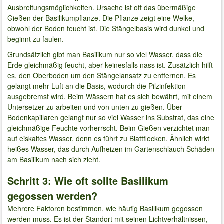
Ausbreitungsmöglichkeiten. Ursache ist oft das übermäßige
Gießen der Basilikumpflanze. Die Pflanze zeigt eine Welke,
obwohl der Boden feucht ist. Die Stängelbasis wird dunkel und
beginnt zu faulen.
Grundsätzlich gibt man Basilikum nur so viel Wasser, dass die
Erde gleichmäßig feucht, aber keinesfalls nass ist. Zusätzlich hilft
es, den Oberboden um den Stängelansatz zu entfernen. Es
gelangt mehr Luft an die Basis, wodurch die Pilzinfektion
ausgebremst wird. Beim Wässern hat es sich bewährt, mit einem
Untersetzer zu arbeiten und von unten zu gießen. Über
Bodenkapillaren gelangt nur so viel Wasser ins Substrat, das eine
gleichmäßige Feuchte vorherrscht. Beim Gießen verzichtet man
auf eiskaltes Wasser, denn es führt zu Blattflecken. Ähnlich wirkt
heißes Wasser, das durch Aufheizen im Gartenschlauch Schäden
am Basilikum nach sich zieht.
Schritt 3: Wie oft sollte Basilikum
gegossen werden?
Mehrere Faktoren bestimmen, wie häufig Basilikum gegossen
werden muss. Es ist der Standort mit seinen Lichtverhältnissen,