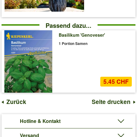
Passend dazu...
Basilikum 'Genoveser'
1 Portion Samen
5.45 CHF
Zurück
Seite drucken
Hotline & Kontakt
Versand