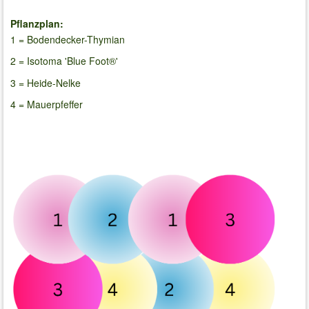
Pflanzplan:
1 = Bodendecker-Thymian
2 = Isotoma 'Blue Foot®'
3 = Heide-Nelke
4 = Mauerpfeffer