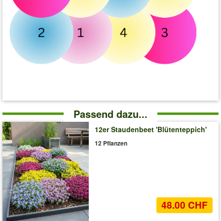
Passend dazu...
12er Staudenbeet 'Blütenteppich'
12 Pflanzen
48.00 CHF