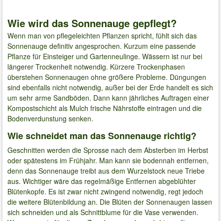
Wie wird das Sonnenauge gepflegt?
Wenn man von pflegeleichten Pflanzen spricht, fühlt sich das
Sonnenauge definitiv angesprochen. Kurzum eine passende
Pflanze für Einsteiger und Gartenneulinge. Wässern ist nur bei
längerer Trockenheit notwendig. Kürzere Trockenphasen
überstehen Sonnenaugen ohne größere Probleme. Düngungen
sind ebenfalls nicht notwendig, außer bei der Erde handelt es sich
um sehr arme Sandböden. Dann kann jährliches Auftragen einer
Kompostschicht als Mulch frische Nährstoffe eintragen und die
Bodenverdunstung senken.
Wie schneidet man das Sonnenauge richtig?
Geschnitten werden die Sprosse nach dem Absterben im Herbst
oder spätestens im Frühjahr. Man kann sie bodennah entfernen,
denn das Sonnenauge treibt aus dem Wurzelstock neue Triebe
aus. Wichtiger wäre das regelmäßige Entfernen abgeblühter
Blütenkopfe. Es ist zwar nicht zwingend notwendig, regt jedoch
die weitere Blütenbildung an. Die Blüten der Sonnenaugen lassen
sich schneiden und als Schnittblume für die Vase verwenden.