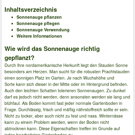
Inhaltsverzeichnis
Sonnenauge pflanzen
Sonnenauge pflegen
Sonnenauge Verwendung
Weitere Informationen
Wie wird das Sonnenauge richtig
gepflanzt?
Durch ihre nordamerikanische Herkunft liegt den Stauden Sonne
besonders am Herzen. Man sucht für die robusten Prachtstauden
einen sonnigen Platz im Garten. Je nach Wuchshöhe und
Sorte kann sich dieser in der Mitte oder im Hintergrund befinden.
Auch den leichten Schatten tolerieren Sonnenaugen. Zu dunkel
darf es jedoch nicht werden, denn ansonsten werden sie lang und
blühfaul. Als Boden kommt fast jeder normale Gartenboden in
Frage. Durchlässig, frisch und mäßig nährstoffreich sollte er sein.
Nicht zu locker, aber auch nicht zu fest und nass. Winternässe
kann zu einem Problem werden, wenn der Boden nicht
abtrocknen kann. Diese Eigenschaften treffen im Grunde auf
jeden bearbeiteten Gartenboden zu.