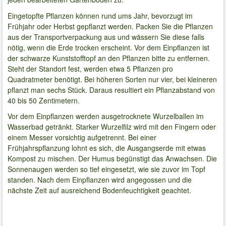
Eingetopfte Pflanzen können rund ums Jahr, bevorzugt im
Frühjahr oder Herbst gepflanzt werden. Packen Sie die Pflanzen
aus der Transportverpackung aus und wässern Sie diese falls
nötig, wenn die Erde trocken erscheint. Vor dem Einpflanzen ist
der schwarze Kunststofftopf an den Pflanzen bitte zu entfernen.
Steht der Standort fest, werden etwa 5 Pflanzen pro
Quadratmeter benötigt. Bei höheren Sorten nur vier, bei kleineren
pflanzt man sechs Stück. Daraus resultiert ein Pflanzabstand von
40 bis 50 Zentimetern.
Vor dem Einpflanzen werden ausgetrocknete Wurzelballen im
Wasserbad getränkt. Starker Wurzelfilz wird mit den Fingern oder
einem Messer vorsichtig aufgetrennt. Bei einer
Frühjahrspflanzung lohnt es sich, die Ausgangserde mit etwas
Kompost zu mischen. Der Humus begünstigt das Anwachsen. Die
Sonnenaugen werden so tief eingesetzt, wie sie zuvor im Topf
standen. Nach dem Einpflanzen wird angegossen und die
nächste Zeit auf ausreichend Bodenfeuchtigkeit geachtet.