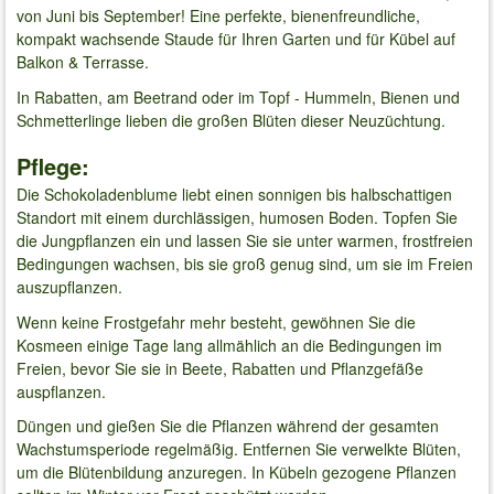
von Juni bis September! Eine perfekte, bienenfreundliche,
kompakt wachsende Staude für Ihren Garten und für Kübel auf
Balkon & Terrasse.
In Rabatten, am Beetrand oder im Topf - Hummeln, Bienen und
Schmetterlinge lieben die großen Blüten dieser Neuzüchtung.
Pflege:
Die Schokoladenblume liebt einen sonnigen bis halbschattigen
Standort mit einem durchlässigen, humosen Boden. Topfen Sie
die Jungpflanzen ein und lassen Sie sie unter warmen, frostfreien
Bedingungen wachsen, bis sie groß genug sind, um sie im Freien
auszupflanzen.
Wenn keine Frostgefahr mehr besteht, gewöhnen Sie die
Kosmeen einige Tage lang allmählich an die Bedingungen im
Freien, bevor Sie sie in Beete, Rabatten und Pflanzgefäße
auspflanzen.
Düngen und gießen Sie die Pflanzen während der gesamten
Wachstumsperiode regelmäßig. Entfernen Sie verwelkte Blüten,
um die Blütenbildung anzuregen. In Kübeln gezogene Pflanzen