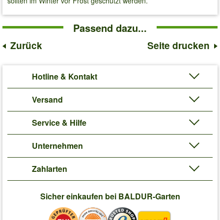
sollten im Winter vor Frost geschützt werden.
Passend dazu...
Zurück
Seite drucken
Hotline & Kontakt
Versand
Service & Hilfe
Unternehmen
Zahlarten
Sicher einkaufen bei BALDUR-Garten