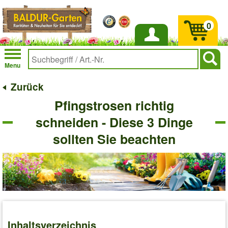
0
Anmelden
Menu
Zurück
Pfingstrosen richtig
schneiden - Diese 3 Dinge
sollten Sie beachten
Inhaltsverzeichnis