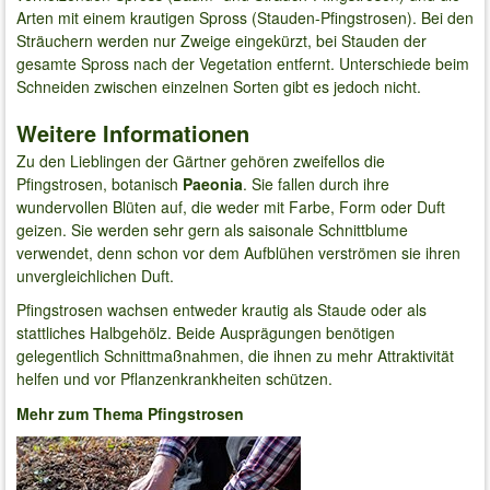
Arten mit einem krautigen Spross (Stauden-Pfingstrosen). Bei den
Sträuchern werden nur Zweige eingekürzt, bei Stauden der
gesamte Spross nach der Vegetation entfernt. Unterschiede beim
Schneiden zwischen einzelnen Sorten gibt es jedoch nicht.
Weitere Informationen
Zu den Lieblingen der Gärtner gehören zweifellos die
Pfingstrosen, botanisch
Paeonia
. Sie fallen durch ihre
wundervollen Blüten auf, die weder mit Farbe, Form oder Duft
geizen. Sie werden sehr gern als saisonale Schnittblume
verwendet, denn schon vor dem Aufblühen verströmen sie ihren
unvergleichlichen Duft.
Pfingstrosen wachsen entweder krautig als Staude oder als
stattliches Halbgehölz. Beide Ausprägungen benötigen
gelegentlich Schnittmaßnahmen, die ihnen zu mehr Attraktivität
helfen und vor Pflanzenkrankheiten schützen.
Mehr zum Thema Pfingstrosen