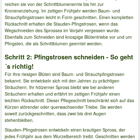
reichen sie von der Schnittblumenernte bis hin zur
Kronenerziehung. Im zeitigen Frühjahr werden Baum- und
Strauchpfingstrosen leicht in Form geschnitten. Einen kompletten
Rückschnitt erhalten die Stauden-Pfingstrosen, wenn das
Wegschneiden des Sprosses im Vorjahr vergessen wurde.
Ebenfalls zum Schneiden sind knospige Blütentriebe vor und um
Pfingsten, die als Schnittblumen geerntet werden.
Schritt 2: Pfingstrosen schneiden - So geht
´s richtig!
Für ihre riesigen Blüten sind Baum- und Strauchpfingstrosen
bekannt. Sie entwickeln sich mit den Jahren zu prächtigen
Sträuchern. Ihr hölzerner Spross bleibt wie bei anderen
Sträuchern erhalten und erfährt im zeitigen Frühjahr einen
leichten Rückschnitt. Dieser Pflegeschnitt beschränkt sich auf das
Kürzen störender oder querwachsender Triebe. Sie werden
soweit zurückgeschnitten, dass zwei bis drei Augen
stehenbleiben.
Stauden-Pfingstrosen entwickeln einen krautigen Spross, der
jedes Frühjahr aus dem Wurzelbereich treibt. Geschnitten werden