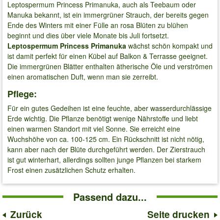
Leptospermum Princess Primanuka, auch als Teebaum oder
Manuka bekannt, ist ein immergrüner Strauch, der bereits gegen
Ende des Winters mit einer Fülle an rosa Blüten zu blühen
beginnt und dies über viele Monate bis Juli fortsetzt.
Leptospermum Princess Primanuka
wächst schön kompakt und
ist damit perfekt für einen Kübel auf Balkon & Terrasse geeignet.
Die immergrünen Blätter enthalten ätherische Öle und verströmen
einen aromatischen Duft, wenn man sie zerreibt.
Pflege:
Für ein gutes Gedeihen ist eine feuchte, aber wasserdurchlässige
Erde wichtig. Die Pflanze benötigt wenige Nährstoffe und liebt
einen warmen Standort mit viel Sonne. Sie erreicht eine
Wuchshöhe von ca. 100-125 cm. Ein Rückschnitt ist nicht nötig,
kann aber nach der Blüte durchgeführt werden. Der Zierstrauch
ist gut winterhart, allerdings sollten junge Pflanzen bei starkem
Frost einen zusätzlichen Schutz erhalten.
Passend dazu...
Zurück
Seite drucken