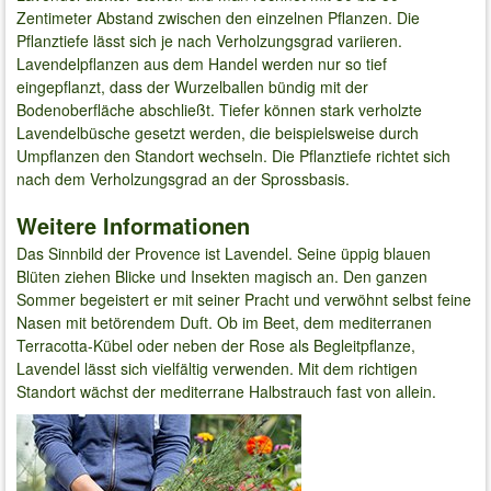
Zentimeter Abstand zwischen den einzelnen Pflanzen. Die
Pflanztiefe lässt sich je nach Verholzungsgrad variieren.
Lavendelpflanzen aus dem Handel werden nur so tief
eingepflanzt, dass der Wurzelballen bündig mit der
Bodenoberfläche abschließt. Tiefer können stark verholzte
Lavendelbüsche gesetzt werden, die beispielsweise durch
Umpflanzen den Standort wechseln. Die Pflanztiefe richtet sich
nach dem Verholzungsgrad an der Sprossbasis.
Weitere Informationen
Das Sinnbild der Provence ist Lavendel. Seine üppig blauen
Blüten ziehen Blicke und Insekten magisch an. Den ganzen
Sommer begeistert er mit seiner Pracht und verwöhnt selbst feine
Nasen mit betörendem Duft. Ob im Beet, dem mediterranen
Terracotta-Kübel oder neben der Rose als Begleitpflanze,
Lavendel lässt sich vielfältig verwenden. Mit dem richtigen
Standort wächst der mediterrane Halbstrauch fast von allein.