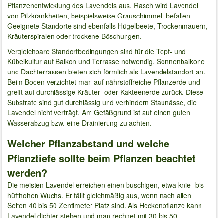
Pflanzenentwicklung des Lavendels aus. Rasch wird Lavendel
von Pilzkrankheiten, beispielsweise Grauschimmel, befallen.
Geeignete Standorte sind ebenfalls Hügelbeete, Trockenmauern,
Kräuterspiralen oder trockene Böschungen.
Vergleichbare Standortbedingungen sind für die Topf- und
Kübelkultur auf Balkon und Terrasse notwendig. Sonnenbalkone
und Dachterrassen bieten sich förmlich als Lavendelstandort an.
Beim Boden verzichtet man auf nährstoffreiche Pflanzerde und
greift auf durchlässige Kräuter- oder Kakteenerde zurück. Diese
Substrate sind gut durchlässig und verhindern Staunässe, die
Lavendel nicht verträgt. Am Gefäßgrund ist auf einen guten
Wasserabzug bzw. eine Drainierung zu achten.
Welcher Pflanzabstand und welche
Pflanztiefe sollte beim Pflanzen beachtet
werden?
Die meisten Lavendel erreichen einen buschigen, etwa knie- bis
hüfthohen Wuchs. Er fällt gleichmäßig aus, wenn nach allen
Seiten 40 bis 50 Zentimeter Platz sind. Als Heckenpflanze kann
Lavendel dichter stehen und man rechnet mit 30 bis 50