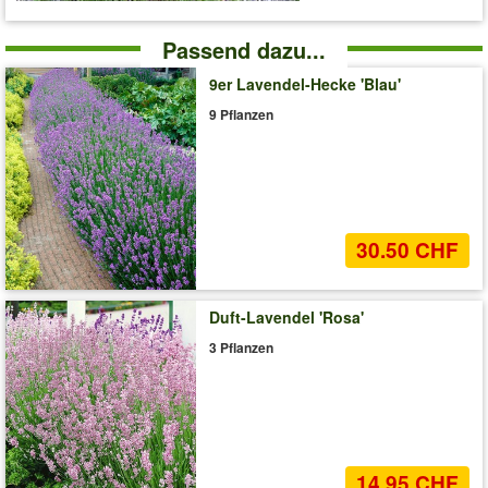
Passend dazu...
9er Lavendel-Hecke 'Blau'
9 Pflanzen
30.50 CHF
Duft-Lavendel 'Rosa'
3 Pflanzen
14.95 CHF