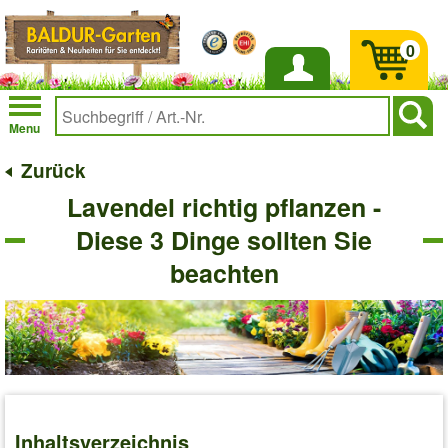
0
Anmelden
Menu
Zurück
Lavendel richtig pflanzen -
Diese 3 Dinge sollten Sie
beachten
Inhaltsverzeichnis