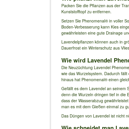
Packen Sie die Pflanzen aus der Tra
Kunststofftopf zu entfernen.
Setzen Sie Phenomenal® in voller So
Boden-Verbesserung kann Kies einge
gewährleisten eine gute Drainage und
Lavendelpflanzen können auch in größe
Dauerfrost ein Winterschutz aus Vli
Wie wird Lavendel Pheno
Die Neuzüchtung Lavendel Phenomena
wie das Wurzelsystem. Dadurch fällt 
hinaus hat Phenomenal® einen gleich
Gefällt es dem Lavendel an seinem S
denn die Wurzeln dringen tief in die
dass der Wasserabzug gewährleistet i
man es mit dem Gießen einmal zu gu
Das Düngen von Lavendel ist nicht nö
Wie schneidet man Lave