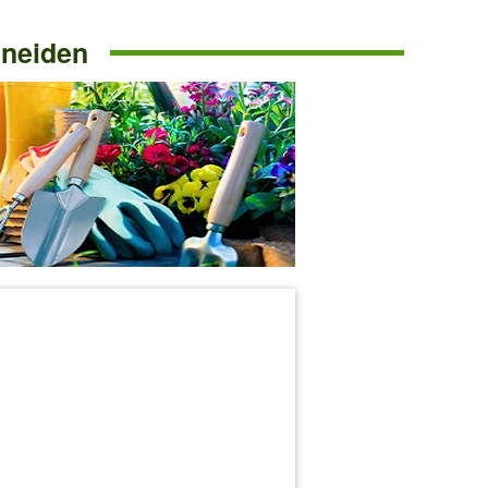
hneiden