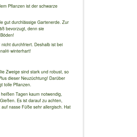
dem Pflanzen ist der schwarze
e gut durchlässige Gartenerde. Zur
ß bevorzugt, denn sie
e Böden!
icht durchfriert. Deshalb ist bei
nal® winterhart!
 Zweige sind stark und robust, so
e Plus dieser Neuzüchtung! Darüber
 tolle Pflanzen.
an heißen Tagen kaum notwendig,
Gießen. Es ist darauf zu achten,
t auf nasse Füße sehr allergisch. Hat