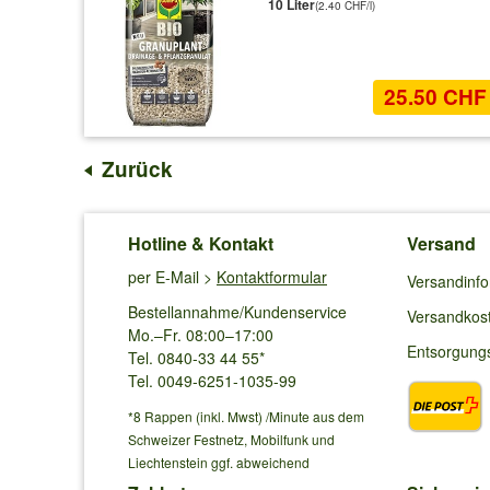
10 Liter
(2.40 CHF/l)
25.50 CHF
Zurück
Hotline & Kontakt
Versand
per E-Mail >
Kontaktformular
Versandinf
Bestellannahme/Kundenservice
Versandkos
Mo.–Fr. 08:00–17:00
Entsorgung
Tel. 0840-33 44 55*
Tel. 0049-6251-1035-99
*8 Rappen (inkl. Mwst) /Minute aus dem
Schweizer Festnetz, Mobilfunk und
Liechtenstein ggf. abweichend