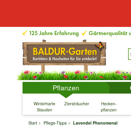
Pflanzen
Winterharte
Ziersträucher
Hecken-
Stauden
pflanzen
↓
↓
↓
↓
Start
Pflege-Tipps
Lavendel Phenomenal