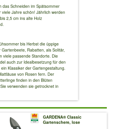
urch das Schneiden im Spätsommer
r viele Jahre schön! Jährlich werden
is 2,5 cm ins alte Holz
nd.
rühsommer bis Herbst die üppige
 Gartenbeete, Rabatten, als Solitär,
n viele passende Standorte. Die
el auch zur Idealbesetzung für den
ein Klassiker der Gartengestaltung.
Blattläuse von Rosen fern. Der
terlinge finden in den Blüten
 Sie verwenden sie getrocknet in
GARDENA® Classic
Gartenschere, lose