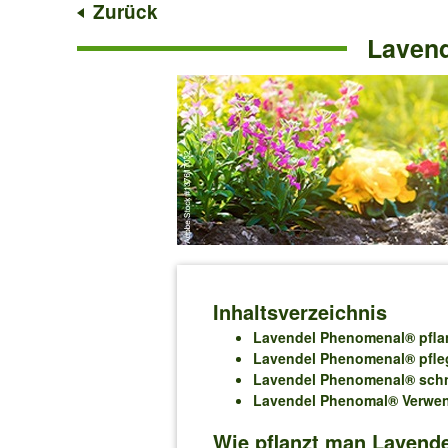
Zurück
Lavend
Inhaltsverzeichnis
Lavendel Phenomenal® pfla
Lavendel Phenomenal® pfle
Lavendel Phenomenal® sch
Lavendel Phenomal® Verwe
Wie pflanzt man Lavend