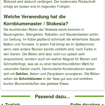
Blütezeit wird dadurch verlängert. Der bodennahe Rückschnitt
erfolgt am besten erst im folgenden Frühjahr.
Welche Verwendung hat die
Kornblumenaster / Stokesia?
Die leuchtenden Blüten der Stokesia laevis kommen in
Bauerngärten, Steingärten, Rabatten und Staudenbeeten schön
zur Geltung. Im Kübel gepflanzt schmückt die winterharte Staude
Balkon und Terrasse. In jedem Fall bringt sie im Spätsommer,
wenn viele andere Blumen bereits verblüht sind, noch Farbe in
den Garten. Die Blüten sind aber nicht nur optisch sehr
ansprechend, sondern auch ein wahrer Magnet für Bienen und
Schmetterlinge, was sie zu einer bienenfreundlichen Wahl für
naturnahe Gärten macht. Harmonische Kombinationen lassen
sich mit
Dahlien
, Astern und Ziergräsern arrangieren. Die Blüten
sehen als
Schnittblumen
in der Vase gut aus und verleihen
bunten Blumensträußen das gewisse Etwas.
Passend dazu...
Zurück
Seite drucken