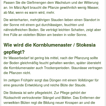
Passen Sie die Gießmengen dem Wachstum und der Witterung
an. Im März/April braucht die Pflanze gewöhnlich wenig Wasser,
ab Mai, wenn es warm wird, mehr.
Die winterharten, mehrjährigen Stauden lieben einen Standort in
der Sonne mit einem gut durchlässigen, feuchten und
nährstoffreichen Boden. Sie verträgt leichten Schatten, zeigt aber
ihre Fülle an violetten Blüten am besten in voller Sonne.
Wie wird die Kornblumenaster / Stokesia
gepflegt?
Ihr Wasserbedarf ist gering bis mittel, nach der Pflanzung sollte
der Boden gleichmäßig feucht gehalten werden, später übersteht
die Kornblumenaster auch Trockenperioden. Staunässe vertragen
die Pflanzen nicht.
Im zeitigen Frühjahr sorgt das Düngen mit einem Volldünger für
eine gesunde Entwicklung und reiche Blüte der Staude.
Die Stokesia ist sehr pflegeleicht. Zur Pflege gehört der
Rückschnitt vertrockneter Stängel und Blätter. Das Entfernen der
verwelkten Blüten regt die Bildung neuer Knospen an und die