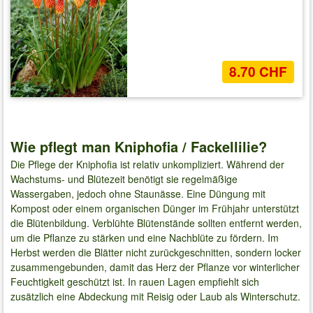
8.70 CHF
Wie pflegt man Kniphofia / Fackellilie?
Die Pflege der Kniphofia ist relativ unkompliziert. Während der
Wachstums- und Blütezeit benötigt sie regelmäßige
Wassergaben, jedoch ohne Staunässe. Eine Düngung mit
Kompost oder einem organischen Dünger im Frühjahr unterstützt
die Blütenbildung. Verblühte Blütenstände sollten entfernt werden,
um die Pflanze zu stärken und eine Nachblüte zu fördern. Im
Herbst werden die Blätter nicht zurückgeschnitten, sondern locker
zusammengebunden, damit das Herz der Pflanze vor winterlicher
Feuchtigkeit geschützt ist. In rauen Lagen empfiehlt sich
zusätzlich eine Abdeckung mit Reisig oder Laub als Winterschutz.