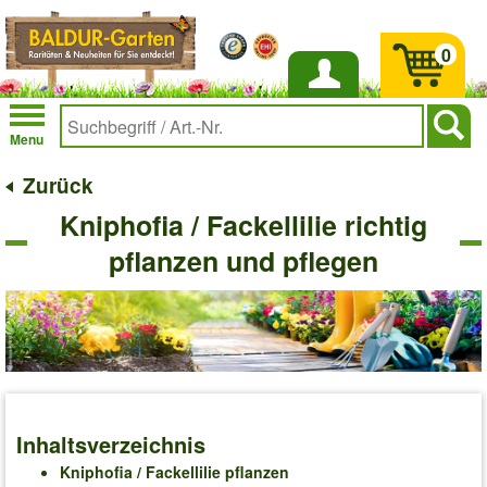
0
Anmelden
Menu
Zurück
Kniphofia / Fackellilie richtig
pflanzen und pflegen
Inhaltsverzeichnis
Kniphofia / Fackellilie​ pflanzen