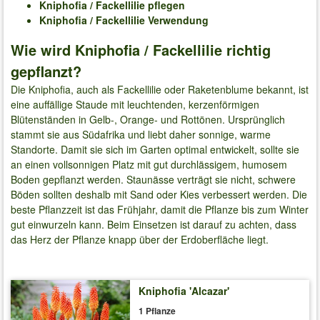
Kniphofia / Fackellilie
pflegen
Kniphofia / Fackellilie
Verwendung
Wie wird Kniphofia / Fackellilie richtig
gepflanzt?
Die Kniphofia, auch als Fackellilie oder Raketenblume bekannt, ist
eine auffällige Staude mit leuchtenden, kerzenförmigen
Blütenständen in Gelb-, Orange- und Rottönen. Ursprünglich
stammt sie aus Südafrika und liebt daher sonnige, warme
Standorte. Damit sie sich im Garten optimal entwickelt, sollte sie
an einen vollsonnigen Platz mit gut durchlässigem, humosem
Boden gepflanzt werden. Staunässe verträgt sie nicht, schwere
Böden sollten deshalb mit Sand oder Kies verbessert werden. Die
beste Pflanzzeit ist das Frühjahr, damit die Pflanze bis zum Winter
gut einwurzeln kann. Beim Einsetzen ist darauf zu achten, dass
das Herz der Pflanze knapp über der Erdoberfläche liegt.
Kniphofia 'Alcazar'
1 Pflanze