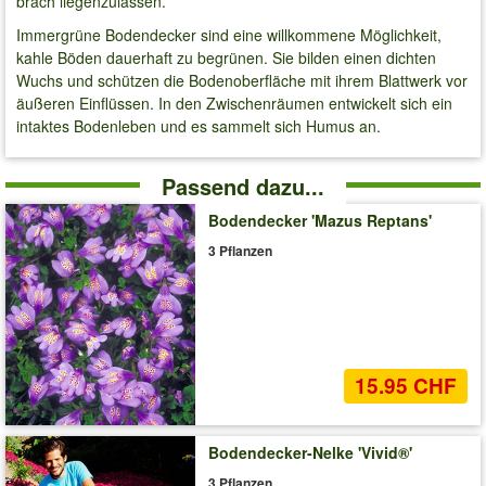
brach liegenzulassen.
Immergrüne Bodendecker sind eine willkommene Möglichkeit,
kahle Böden dauerhaft zu begrünen. Sie bilden einen dichten
Wuchs und schützen die Bodenoberfläche mit ihrem Blattwerk vor
äußeren Einflüssen. In den Zwischenräumen entwickelt sich ein
intaktes Bodenleben und es sammelt sich Humus an.
Passend dazu...
Bodendecker 'Mazus Reptans'
3 Pflanzen
15.95 CHF
Bodendecker-Nelke 'Vivid®'
3 Pflanzen