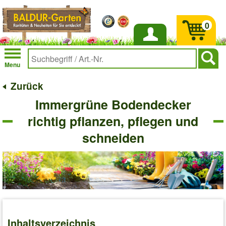
0
Anmelden
Menu
Zurück
Immergrüne Bodendecker
richtig pflanzen, pflegen und
schneiden
Inhaltsverzeichnis