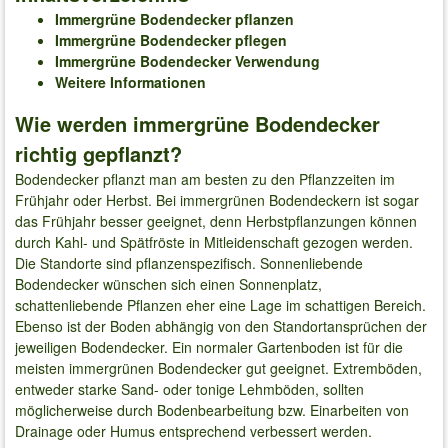
Immergrüne Bodendecker pflanzen
Immergrüne Bodendecker pflegen
Immergrüne Bodendecker Verwendung
Weitere Informationen
Wie werden immergrüne Bodendecker
richtig gepflanzt?
Bodendecker pflanzt man am besten zu den Pflanzzeiten im
Frühjahr oder Herbst. Bei immergrünen Bodendeckern ist sogar
das Frühjahr besser geeignet, denn Herbstpflanzungen können
durch Kahl- und Spätfröste in Mitleidenschaft gezogen werden.
Die Standorte sind pflanzenspezifisch. Sonnenliebende
Bodendecker wünschen sich einen Sonnenplatz,
schattenliebende Pflanzen eher eine Lage im schattigen Bereich.
Ebenso ist der Boden abhängig von den Standortansprüchen der
jeweiligen Bodendecker. Ein normaler Gartenboden ist für die
meisten immergrünen Bodendecker gut geeignet. Extremböden,
entweder starke Sand- oder tonige Lehmböden, sollten
möglicherweise durch Bodenbearbeitung bzw. Einarbeiten von
Drainage oder Humus entsprechend verbessert werden.