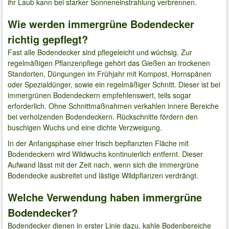
ihr Laub kann bei starker Sonneneinstrahlung verbrennen.
Wie werden immergrüne Bodendecker
richtig gepflegt?
Fast alle Bodendecker sind pflegeleicht und wüchsig. Zur
regelmäßigen Pflanzenpflege gehört das Gießen an trockenen
Standorten, Düngungen im Frühjahr mit Kompost, Hornspänen
oder Spezialdünger, sowie ein regelmäßiger Schnitt. Dieser ist bei
immergrünen Bodendeckern empfehlenswert, teils sogar
erforderlich. Ohne Schnittmaßnahmen verkahlen innere Bereiche
bei verholzenden Bodendeckern. Rückschnitte fördern den
buschigen Wuchs und eine dichte Verzweigung.
In der Anfangsphase einer frisch bepflanzten Fläche mit
Bodendeckern wird Wildwuchs kontinuierlich entfernt. Dieser
Aufwand lässt mit der Zeit nach, wenn sich die immergrüne
Bodendecke ausbreitet und lästige Wildpflanzen verdrängt.
Welche Verwendung haben immergrüne
Bodendecker?
Bodendecker dienen in erster Linie dazu, kahle Bodenbereiche