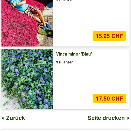
15.95 CHF
Vinca minor 'Blau'
3 Pflanzen
17.50 CHF
Zurück
Seite drucken