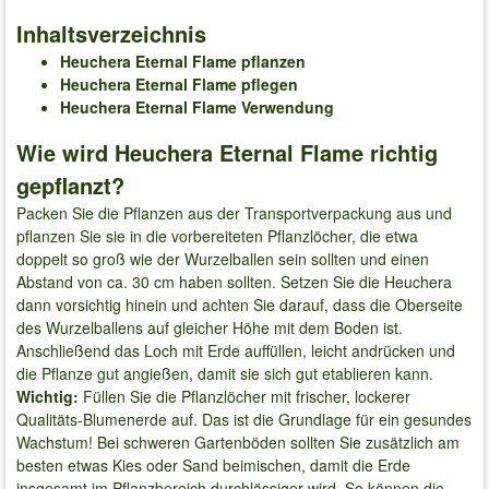
Inhaltsverzeichnis
Heuchera Eternal Flame
pflanzen
Heuchera Eternal Flame
pflegen
Heuchera Eternal Flame
Verwendung
Wie wird Heuchera Eternal Flame richtig
gepflanzt?
Packen Sie die Pflanzen aus der Transportverpackung aus und
pflanzen Sie sie in die vorbereiteten Pflanzlöcher, die etwa
doppelt so groß wie der Wurzelballen sein sollten und einen
Abstand von ca. 30 cm haben sollten. Setzen Sie die Heuchera
dann vorsichtig hinein und achten Sie darauf, dass die Oberseite
des Wurzelballens auf gleicher Höhe mit dem Boden ist.
Anschließend das Loch mit Erde auffüllen, leicht andrücken und
die Pflanze gut angießen, damit sie sich gut etablieren kann.
Wichtig:
Füllen Sie die Pflanzlöcher mit frischer, lockerer
Qualitäts-Blumenerde auf. Das ist die Grundlage für ein gesundes
Wachstum! Bei schweren Gartenböden sollten Sie zusätzlich am
besten etwas Kies oder Sand beimischen, damit die Erde
insgesamt im Pflanzbereich durchlässiger wird. So können die