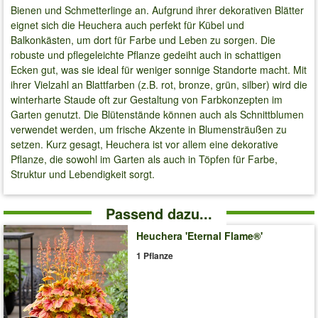
Bienen und Schmetterlinge an. Aufgrund ihrer dekorativen Blätter
eignet sich die Heuchera auch perfekt für Kübel und
Balkonkästen, um dort für Farbe und Leben zu sorgen. Die
robuste und pflegeleichte Pflanze gedeiht auch in schattigen
Ecken gut, was sie ideal für weniger sonnige Standorte macht. Mit
ihrer Vielzahl an Blattfarben (z.B. rot, bronze, grün, silber) wird die
winterharte Staude oft zur Gestaltung von Farbkonzepten im
Garten genutzt. Die Blütenstände können auch als Schnittblumen
verwendet werden, um frische Akzente in Blumensträußen zu
setzen. Kurz gesagt, Heuchera ist vor allem eine dekorative
Pflanze, die sowohl im Garten als auch in Töpfen für Farbe,
Struktur und Lebendigkeit sorgt.
Passend dazu...
Heuchera 'Eternal Flame®'
1 Pflanze