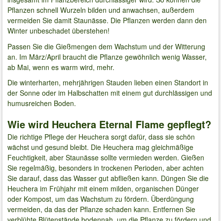
Pflanzen schnell Wurzeln bilden und anwachsen, außerdem
vermeiden Sie damit Staunässe. Die Pflanzen werden dann den
Winter unbeschadet überstehen!
Passen Sie die Gießmengen dem Wachstum und der Witterung
an. Im März/April braucht die Pflanze gewöhnlich wenig Wasser,
ab Mai, wenn es warm wird, mehr.
Die winterharten, mehrjährigen Stauden lieben einen Standort in
der Sonne oder im Halbschatten mit einem gut durchlässigen und
humusreichen Boden.
Wie wird Heuchera Eternal Flame gepflegt?
Die richtige Pflege der Heuchera sorgt dafür, dass sie schön
wächst und gesund bleibt. Die Heuchera mag gleichmäßige
Feuchtigkeit, aber Staunässe sollte vermieden werden. Gießen
Sie regelmäßig, besonders in trockenen Perioden, aber achten
Sie darauf, dass das Wasser gut abfließen kann. Düngen Sie die
Heuchera im Frühjahr mit einem milden, organischen Dünger
oder Kompost, um das Wachstum zu fördern. Überdüngung
vermeiden, da das der Pflanze schaden kann. Entfernen Sie
verblühte Blütenstände bodennah, um die Pflanze zu fördern und