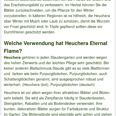
das Erscheinungsbild zu verbessern. Im Herbst können Sie die
Blätter zurückschneiden, um die Pflanze für den Winter
vorzubereiten. In kälteren Regionen ist es hilfreich, die Heuchera
über Winter mit Mulch oder Laub zu schützen, damit die Wurzeln
vor Frost geschützt sind. In Töpfe gepflanzt sollten diese vor
Durchfrieren geschützt werden.
Welche Verwendung hat Heuchera Eternal
Flame?
Heuchera
gehören in jeden Staudengarten und werden wegen
des hohen Zierwerts und der leichten Pflege sehr geschätzt. Bei
keiner anderen Blattschmuck-Staude gibt es so viele Blattformen
und -farben wie beim Purpurglöckchen
.
Purpurglöckchen, auch
Schattenglöckchen genannt, sind ausgesprochen robust und
winterhart. (Heuchera (bot), Purpurglöckchen (deutsch)
Heuchera ist vor allem wegen ihrer attraktiven Blätter und Blüten
sehr beliebt. Sie wird als Zierpflanze häufig in Staudenbeeten,
Steingärten, Rabatten und als Bodendecker verwendet. Ihre
bunten, dekorativen Blätter sorgen für Farbakzente und Struktur
im Garten. Die Blütenstände sind ebenfalls sehr schön und ziehen