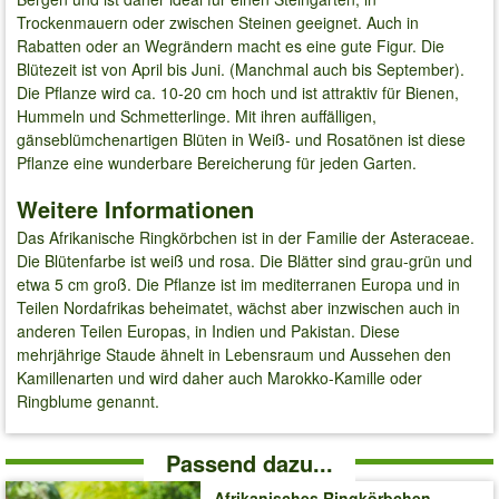
Trockenmauern oder zwischen Steinen geeignet. Auch in
Rabatten oder an Wegrändern macht es eine gute Figur. Die
Blütezeit ist von April bis Juni. (Manchmal auch bis September).
Die Pflanze wird ca. 10-20 cm hoch und ist attraktiv für Bienen,
Hummeln und Schmetterlinge. Mit ihren auffälligen,
gänseblümchenartigen Blüten in Weiß- und Rosatönen ist diese
Pflanze eine wunderbare Bereicherung für jeden Garten.
Weitere Informationen
Das Afrikanische Ringkörbchen ist in der Familie der Asteraceae.
Die Blütenfarbe ist weiß und rosa. Die Blätter sind grau-grün und
etwa 5 cm groß. Die Pflanze ist im mediterranen Europa und in
Teilen Nordafrikas beheimatet, wächst aber inzwischen auch in
anderen Teilen Europas, in Indien und Pakistan. Diese
mehrjährige Staude ähnelt in Lebensraum und Aussehen den
Kamillenarten und wird daher auch Marokko-Kamille oder
Ringblume genannt.
Passend dazu...
Afrikanisches Ringkörbchen