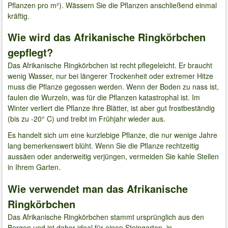
Pflanzen pro m²). Wässern Sie die Pflanzen anschließend einmal
kräftig.
Wie wird das Afrikanische Ringkörbchen
gepflegt?
Das Afrikanische Ringkörbchen ist recht pflegeleicht. Er braucht
wenig Wasser, nur bei längerer Trockenheit oder extremer Hitze
muss die Pflanze gegossen werden. Wenn der Boden zu nass ist,
faulen die Wurzeln, was für die Pflanzen katastrophal ist. Im
Winter verliert die Pflanze ihre Blätter, ist aber gut frostbeständig
(bis zu -20° C) und treibt im Frühjahr wieder aus.
Es handelt sich um eine kurzlebige Pflanze, die nur wenige Jahre
lang bemerkenswert blüht. Wenn Sie die Pflanze rechtzeitig
aussäen oder anderweitig verjüngen, vermeiden Sie kahle Stellen
in Ihrem Garten.
Wie verwendet man das Afrikanische
Ringkörbchen
Das Afrikanische Ringkörbchen stammt ursprünglich aus den
Bergen und ist daher ideal für einen Steingarten, in