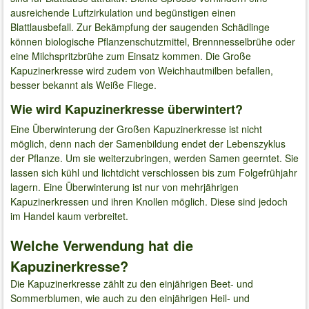
ausreichende Luftzirkulation und begünstigen einen
Blattlausbefall. Zur Bekämpfung der saugenden Schädlinge
können biologische Pflanzenschutzmittel, Brennnesselbrühe oder
eine Milchspritzbrühe zum Einsatz kommen. Die Große
Kapuzinerkresse wird zudem von Weichhautmilben befallen,
besser bekannt als Weiße Fliege.
Wie wird Kapuzinerkresse überwintert?
Eine Überwinterung der Großen Kapuzinerkresse ist nicht
möglich, denn nach der Samenbildung endet der Lebenszyklus
der Pflanze. Um sie weiterzubringen, werden Samen geerntet. Sie
lassen sich kühl und lichtdicht verschlossen bis zum Folgefrühjahr
lagern. Eine Überwinterung ist nur von mehrjährigen
Kapuzinerkressen und ihren Knollen möglich. Diese sind jedoch
im Handel kaum verbreitet.
Welche Verwendung hat die
Kapuzinerkresse?
Die Kapuzinerkresse zählt zu den einjährigen Beet- und
Sommerblumen, wie auch zu den einjährigen Heil- und