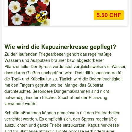
5.50 CHF
Wie wird die Kapuzinerkresse gepflegt?
Zu den laufenden Pflegearbeiten gehört das regelmäßige
Wässern und Ausputzen brauner bzw. abgestorbener
Pflanzenteile. Der Spross verdunstet vergleichsweise viel Wasser,
dass durch Gießen nachgeführt wird. Das trifft insbesondere für
die Topf- und Kübelkultur zu. Täglich wird die Bodenfeuchtigkeit
mit den Fingern geprüft und bei Mangel das Substrat
durchfeuchtet. Besondere Düngemaßnahmen sind nicht
notwendig, insofern frisches Substrat bei der Pflanzung
verwendet wurde.
Schnittmaßnahmen können gemeinsam mit den Erntearbeiten
verrichtet werden. Es empfiehlt sich, den Spross regelmäßig
auszulichten und ganze Triebe einzukürzen. Kapuzinerkresse
sind für Blattläuse attraktiv. Dichte Sprosse verhindern eine