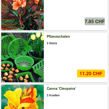
7.85 CHF
Pflanzschalen
3 Stück
11.20 CHF
Canna 'Cleopatra'
3 Knollen