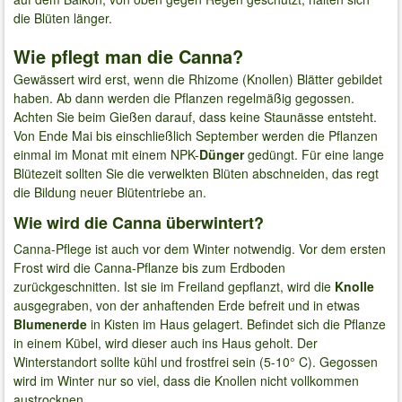
die Blüten länger.
Wie pflegt man die Canna?
Gewässert wird erst, wenn die Rhizome (Knollen) Blätter gebildet
haben. Ab dann werden die Pflanzen regelmäßig gegossen.
Achten Sie beim Gießen darauf, dass keine Staunässe entsteht.
Von Ende Mai bis einschließlich September werden die Pflanzen
einmal im Monat mit einem NPK-
Dünger
gedüngt. Für eine lange
Blütezeit sollten Sie die verwelkten Blüten abschneiden, das regt
die Bildung neuer Blütentriebe an.
Wie wird die Canna überwintert?
Canna-Pflege ist auch vor dem Winter notwendig. Vor dem ersten
Frost wird die Canna-Pflanze bis zum Erdboden
zurückgeschnitten. Ist sie im Freiland gepflanzt, wird die
Knolle
ausgegraben, von der anhaftenden Erde befreit und in etwas
Blumenerde
in Kisten im Haus gelagert. Befindet sich die Pflanze
in einem Kübel, wird dieser auch ins Haus geholt. Der
Winterstandort sollte kühl und frostfrei sein (5-10° C). Gegossen
wird im Winter nur so viel, dass die Knollen nicht vollkommen
austrocknen.