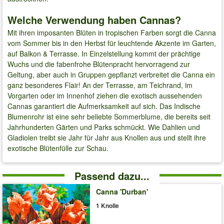
Welche Verwendung haben Cannas?
Mit ihren imposanten Blüten in tropischen Farben sorgt die Canna
vom Sommer bis in den Herbst für leuchtende Akzente im Garten,
auf Balkon & Terrasse. In Einzelstellung kommt der prächtige
Wuchs und die fabenfrohe Blütenpracht hervorragend zur
Geltung, aber auch in Gruppen gepflanzt verbreitet die Canna ein
ganz besonderes Flair! An der Terrasse, am Teichrand, im
Vorgarten oder im Innenhof ziehen die exotisch aussehenden
Cannas garantiert die Aufmerksamkeit auf sich. Das Indische
Blumenrohr ist eine sehr beliebte Sommerblume, die bereits seit
Jahrhunderten Gärten und Parks schmückt. Wie Dahlien und
Gladiolen treibt sie Jahr für Jahr aus Knollen aus und stellt ihre
exotische Blütenfülle zur Schau.
Passend dazu...
Canna 'Durban'
1 Knolle