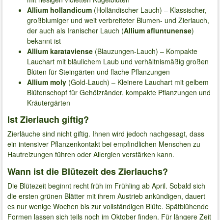
Allium hollandicum
(Holländischer Lauch) – Klassischer,
großblumiger und weit verbreiteter Blumen- und Zierlauch,
der auch als Iranischer Lauch (
Allium afluntunense
)
bekannt ist
Allium karataviense
(Blauzungen-Lauch) – Kompakte
Lauchart mit bläulichem Laub und verhältnismäßig großen
Blüten für Steingärten und flache Pflanzungen
Allium moly
(Gold-Lauch) – Kleinere Lauchart mit gelbem
Blütenschopf für Gehölzränder, kompakte Pflanzungen und
Kräutergärten
Ist Zierlauch giftig?
Zierläuche sind nicht giftig. Ihnen wird jedoch nachgesagt, dass
ein intensiver Pflanzenkontakt bei empfindlichen Menschen zu
Hautreizungen führen oder Allergien verstärken kann.
Wann ist die Blütezeit des Zierlauchs?
Die Blütezeit beginnt recht früh im Frühling ab April. Sobald sich
die ersten grünen Blätter mit ihrem Austrieb ankündigen, dauert
es nur wenige Wochen bis zur vollständigen Blüte. Spätblühende
Formen lassen sich teils noch im Oktober finden. Für längere Zeit