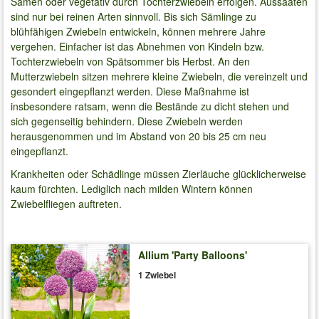
Samen oder vegetativ durch Tochterzwiebeln erfolgen. Aussaaten
sind nur bei reinen Arten sinnvoll. Bis sich Sämlinge zu
blühfähigen Zwiebeln entwickeln, können mehrere Jahre
vergehen. Einfacher ist das Abnehmen von Kindeln bzw.
Tochterzwiebeln von Spätsommer bis Herbst. An den
Mutterzwiebeln sitzen mehrere kleine Zwiebeln, die vereinzelt und
gesondert eingepflanzt werden. Diese Maßnahme ist
insbesondere ratsam, wenn die Bestände zu dicht stehen und
sich gegenseitig behindern. Diese Zwiebeln werden
herausgenommen und im Abstand von 20 bis 25 cm neu
eingepflanzt.
Krankheiten oder Schädlinge müssen Zierläuche glücklicherweise
kaum fürchten. Lediglich nach milden Wintern können
Zwiebelfliegen auftreten.
Allium 'Party Balloons'
1 Zwiebel