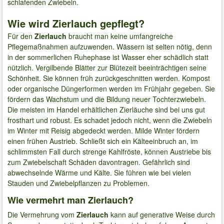
schlafenden Zwiebeln.
Wie wird Zierlauch gepflegt?
Für den
Zierlauch
braucht man keine umfangreiche
Pflegemaßnahmen aufzuwenden. Wässern ist selten nötig, denn
in der sommerlichen Ruhephase ist Wasser eher schädlich statt
nützlich. Vergilbende Blätter zur Blütezeit beeinträchtigen seine
Schönheit. Sie können früh zurückgeschnitten werden. Kompost
oder organische Düngerformen werden im Frühjahr gegeben. Sie
fördern das Wachstum und die Bildung neuer Tochterzwiebeln.
Die meisten im Handel erhältlichen Zierläuche sind bei uns gut
frosthart und robust. Es schadet jedoch nicht, wenn die Zwiebeln
im Winter mit Reisig abgedeckt werden. Milde Winter fördern
einen frühen Austrieb. Schließt sich ein Kälteeinbruch an, im
schlimmsten Fall durch strenge Kahlfröste, können Austriebe bis
zum Zwiebelschaft Schäden davontragen. Gefährlich sind
abwechselnde Wärme und Kälte. Sie führen wie bei vielen
Stauden und Zwiebelpflanzen zu Problemen.
Wie vermehrt man Zierlauch?
Die Vermehrung vom
Zierlauch
kann auf generative Weise durch