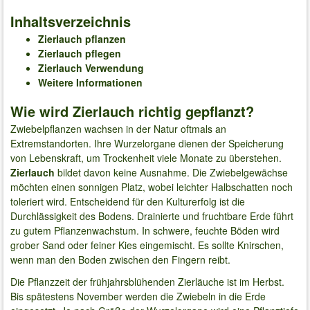
Inhaltsverzeichnis
Zierlauch pflanzen
Zierlauch pflegen
Zierlauch Verwendung
Weitere Informationen
Wie wird Zierlauch richtig gepflanzt?
Zwiebelpflanzen wachsen in der Natur oftmals an
Extremstandorten. Ihre Wurzelorgane dienen der Speicherung
von Lebenskraft, um Trockenheit viele Monate zu überstehen.
Zierlauch
bildet davon keine Ausnahme. Die Zwiebelgewächse
möchten einen sonnigen Platz, wobei leichter Halbschatten noch
toleriert wird. Entscheidend für den Kulturerfolg ist die
Durchlässigkeit des Bodens. Drainierte und fruchtbare Erde führt
zu gutem Pflanzenwachstum. In schwere, feuchte Böden wird
grober Sand oder feiner Kies eingemischt. Es sollte Knirschen,
wenn man den Boden zwischen den Fingern reibt.
Die Pflanzzeit der frühjahrsblühenden Zierläuche ist im Herbst.
Bis spätestens November werden die Zwiebeln in die Erde