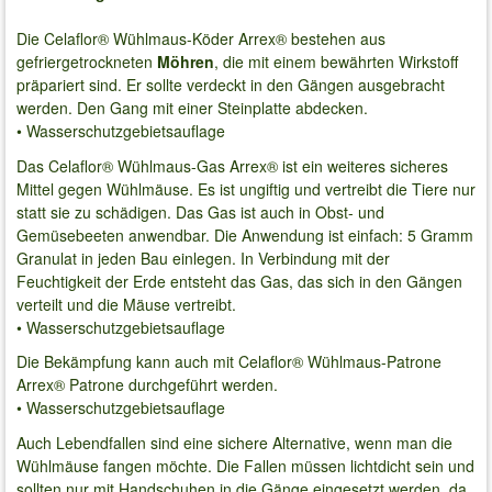
Die Celaflor® Wühlmaus-Köder Arrex® bestehen aus
gefriergetrockneten
Möhren
, die mit einem bewährten Wirkstoff
präpariert sind. Er sollte verdeckt in den Gängen ausgebracht
werden. Den Gang mit einer Steinplatte abdecken.
• Wasserschutzgebietsauflage
Das Celaflor® Wühlmaus-Gas Arrex® ist ein weiteres sicheres
Mittel gegen Wühlmäuse. Es ist ungiftig und vertreibt die Tiere nur
statt sie zu schädigen. Das Gas ist auch in Obst- und
Gemüsebeeten anwendbar. Die Anwendung ist einfach: 5 Gramm
Granulat in jeden Bau einlegen. In Verbindung mit der
Feuchtigkeit der Erde entsteht das Gas, das sich in den Gängen
verteilt und die Mäuse vertreibt.
• Wasserschutzgebietsauflage
Die Bekämpfung kann auch mit Celaflor® Wühlmaus-Patrone
Arrex® Patrone durchgeführt werden.
• Wasserschutzgebietsauflage
Auch Lebendfallen sind eine sichere Alternative, wenn man die
Wühlmäuse fangen möchte. Die Fallen müssen lichtdicht sein und
sollten nur mit Handschuhen in die Gänge eingesetzt werden, da