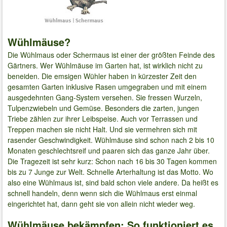
Wühlmäuse?
Die Wühlmaus oder Schermaus ist einer der größten Feinde des
Gärtners. Wer Wühlmäuse im Garten hat, ist wirklich nicht zu
beneiden. Die emsigen Wühler haben in kürzester Zeit den
gesamten Garten inklusive Rasen umgegraben und mit einem
ausgedehnten Gang-System versehen. Sie fressen Wurzeln,
Tulpenzwiebeln und Gemüse. Besonders die zarten, jungen
Triebe zählen zur ihrer Leibspeise. Auch vor Terrassen und
Treppen machen sie nicht Halt. Und sie vermehren sich mit
rasender Geschwindigkeit. Wühlmäuse sind schon nach 2 bis 10
Monaten geschlechtsreif und paaren sich das ganze Jahr über.
Die Tragezeit ist sehr kurz: Schon nach 16 bis 30 Tagen kommen
bis zu 7 Junge zur Welt. Schnelle Arterhaltung ist das Motto. Wo
also eine Wühlmaus ist, sind bald schon viele andere. Da heißt es
schnell handeln, denn wenn sich die Wühlmaus erst einmal
eingerichtet hat, dann geht sie von allein nicht wieder weg.
Wühlmäuse bekämpfen: So funktioniert es