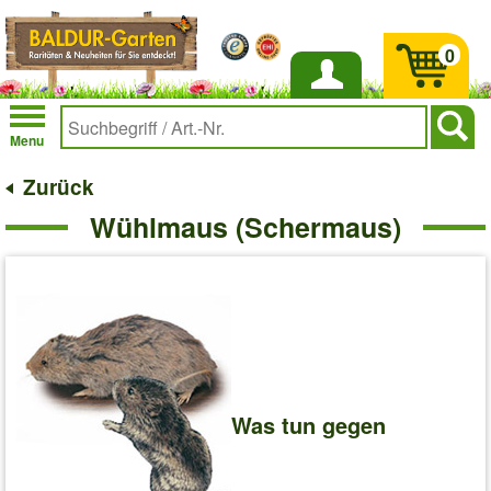
0
Anmelden
Menu
Zurück
Wühlmaus (Schermaus)
Was tun gegen